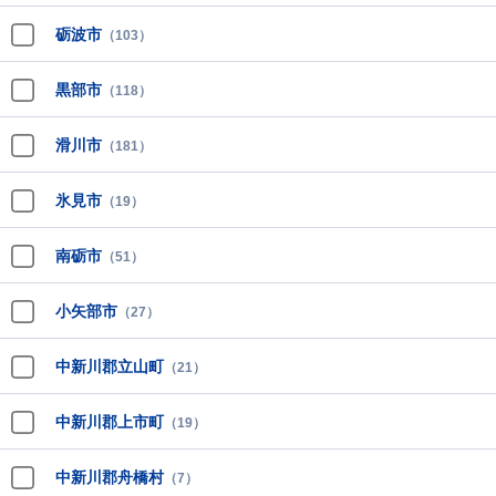
砺波市
（103）
黒部市
（118）
滑川市
（181）
氷見市
（19）
南砺市
（51）
小矢部市
（27）
中新川郡立山町
（21）
中新川郡上市町
（19）
中新川郡舟橋村
（7）