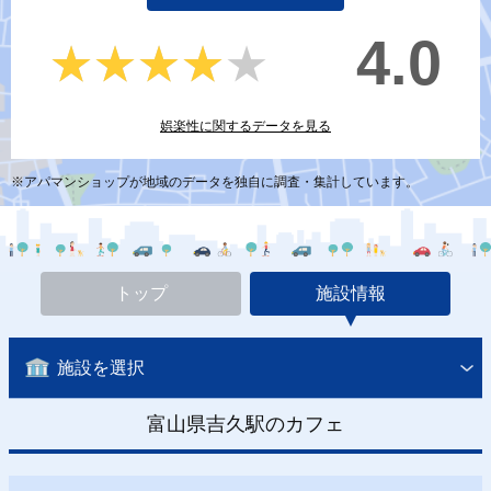
4.0
★★★★★
★★★★★
娯楽性に関するデータを見る
※アパマンショップが地域のデータを独自に調査・集計しています。
トップ
施設情報
施設を選択
富山県吉久駅のカフェ