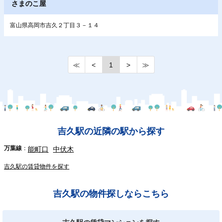
さまのこ屋
富山県高岡市吉久２丁目３－１４
≪
<
1
>
≫
吉久駅の近隣の駅から探す
万葉線
能町口
中伏木
吉久駅の賃貸物件を探す
吉久駅の物件探しならこちら