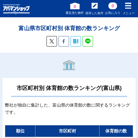
0
0
最近見た物件
お気に入り
保存した条件
メニュー
富山県市区町村別 体育館の数ランキング
市区町村別 体育館の数ランキング(富山県)
弊社が独自に集計した、富山県の体育館の数に関するランキング
です。
順位
市区町村
体育館の数