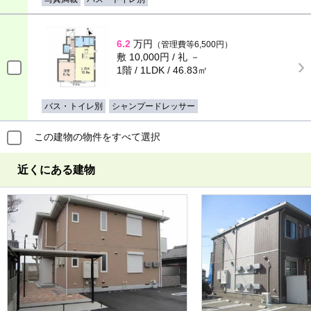
6.2
万円
（管理費等6,500円）
敷 10,000円 / 礼 －
1階 / 1LDK / 46.83㎡
バス・トイレ別
シャンプードレッサー
この建物の物件をすべて選択
近くにある建物