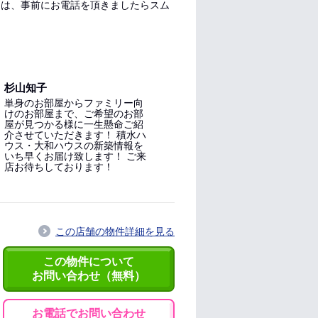
の際には、事前にお電話を頂きましたらスム
杉山知子
単身のお部屋からファミリー向
けのお部屋まで、ご希望のお部
屋が見つかる様に一生懸命ご紹
介させていただきます！ 積水ハ
ウス・大和ハウスの新築情報を
いち早くお届け致します！ ご来
店お待ちしております！
この店舗の物件詳細を見る
この物件について
お問い合わせ（無料）
お電話でお問い合わせ