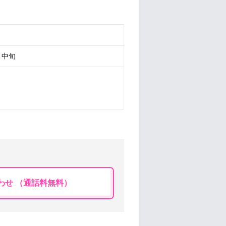
月中旬
わせ （通話料無料）