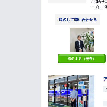
お問合せは
ーズにご
指名して問い合わせる
指名する（無料）