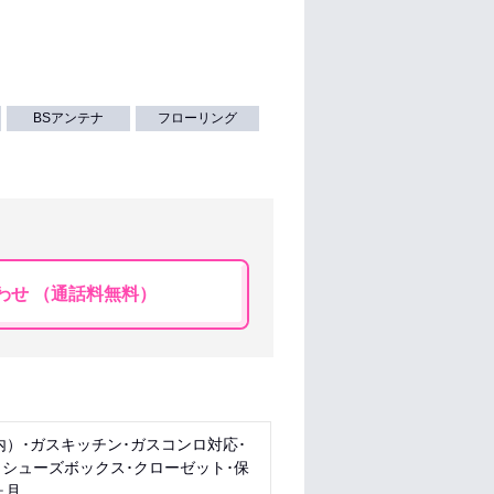
BSアンテナ
フローリング
わせ （通話料無料）
内）･ガスキッチン･ガスコンロ対応･
･シューズボックス･クローゼット･保
ヶ月