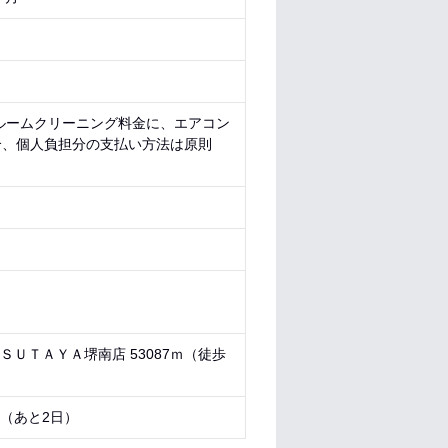
ルームクリーニング料金に、エアコン
合、個人負担分の支払い方法は原則
ＴＳＵＴＡＹＡ堺南店 53087ｍ（徒歩
1 （あと
2日
）