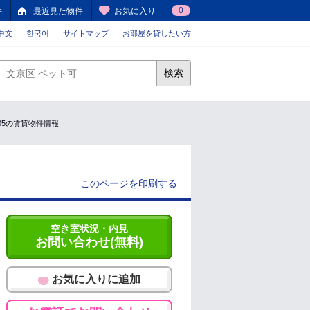
0
件
最近見た物件
お気に入り
中文
한국어
サイトマップ
お部屋を貸したい方
検索
/205の賃貸物件情報
このページを印刷する
空き室状況・内見
お問い合わせ(無料)
お気に入りに追加