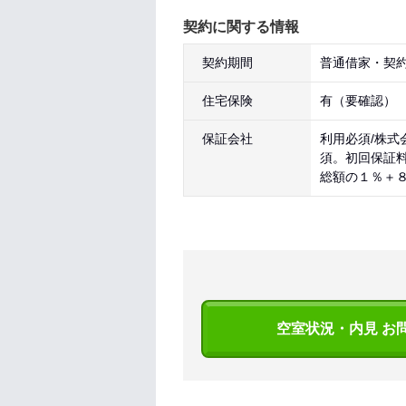
契約に関する情報
契約期間
普通借家・契約
住宅保険
有（要確認）
保証会社
利用必須/株式
須。初回保証
総額の１％＋
空室状況・内見 お