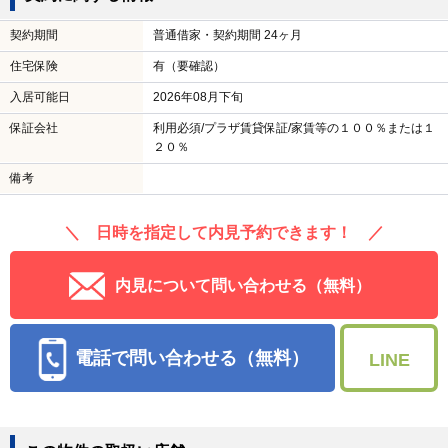
契約期間
普通借家・契約期間 24ヶ月
住宅保険
有（要確認）
入居可能日
2026年08月下旬
保証会社
利用必須/プラザ賃貸保証/家賃等の１００％または１
２０％
備考
＼ 日時を指定して内見予約できます！ ／
内見について問い合わせる（無料）
電話で問い合わせる（無料）
LINE