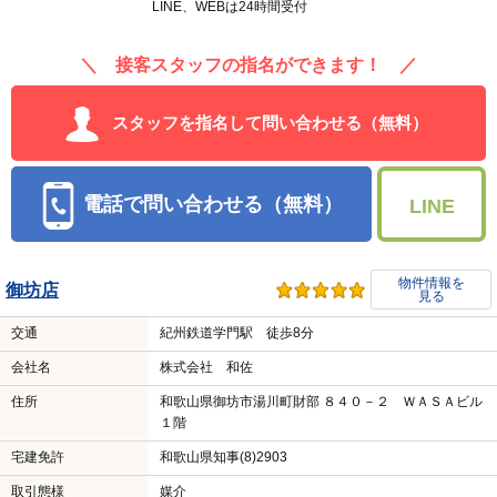
LINE、WEBは24時間受付
＼ 接客スタッフの指名ができます！ ／
スタッフを指名して問い合わせる（無料）
電話で問い合わせる（無料）
LINE
物件情報を
御坊店
見る
交通
紀州鉄道学門駅 徒歩8分
会社名
株式会社 和佐
住所
和歌山県御坊市湯川町財部 ８４０－２ ＷＡＳＡビル
１階
宅建免許
和歌山県知事(8)2903
取引態様
媒介