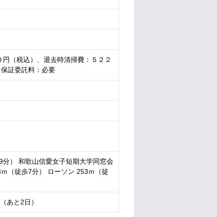
０円（税込）、退去時清掃費：５２２
、保証委託料：必要
徒歩9分） 和歌山信愛女子短期大学同窓会
8ｍ（徒歩7分） ローソン 253ｍ（徒
9 （あと
2日
）