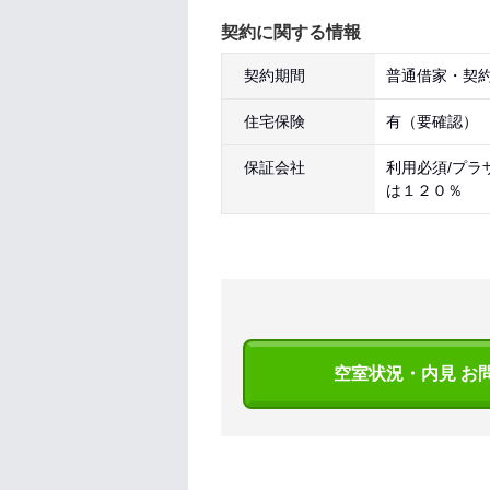
契約に関する情報
契約期間
普通借家・契約
住宅保険
有（要確認）
保証会社
利用必須/プラ
は１２０％
空室状況・内見 お