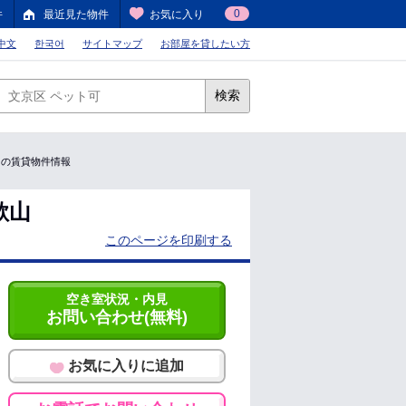
0
件
最近見た物件
お気に入り
中文
한국어
サイトマップ
お部屋を貸したい方
検索
7㎡の賃貸物件情報
歌山
このページを印刷する
空き室状況・内見
お問い合わせ(無料)
お気に入りに追加