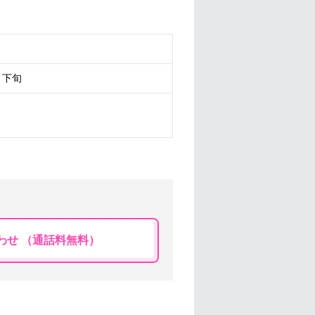
月下旬
わせ （通話料無料）