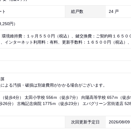
ート
総戸数
24 戸
,250円）
） 環境維持費：１ヶ月５５０円（税込）、鍵交換費：ご契約時１６５０
）、インターネット利用料：有料、更新手数料：１６５００円（税込）
精算
失による汚損・破損は別途費用がかかる場合がございます。
ｍ（徒歩4分） 太田小学校 556ｍ（徒歩7分） 向陽高等学校 657ｍ（
徒歩26分） 古梅記念病院 1775ｍ（徒歩23分） エバグリーン宮街道店 52
次回更新予定日
2026/08/0