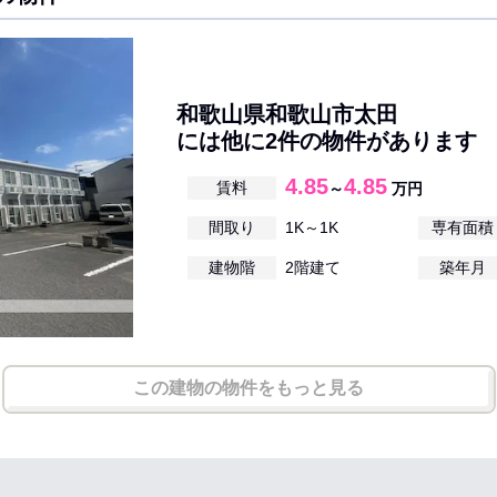
和歌山県和歌山市太田
には他に2件の物件があります
4.85
4.85
賃料
～
万円
間取り
1K～1K
専有面積
建物階
2階建て
築年月
この建物の物件をもっと見る