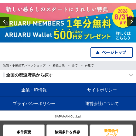
Previous
賃貸・不動産アパマンショップ
和歌山県
全て
戸建て
全国の都道府県から探す
企業・IR情報
サイトポリシー
プライバシーポリシー
運営会社について
©APAMAN Co.,Ltd.
新着物件
条件変更
検索条件を保存
メール