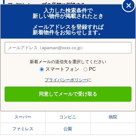
アパマンショップの店舗に相談する
入力した検索条件で
新しい物件が掲載されたとき
賃貸のプロがお部屋探し！
メールアドレスを登録すれば
おまかせ物件リクエスト
新着物件をお知らせします。
住みたい街の店舗を探す
店舗検索
新着メールの送信先を選択してください
住む街研究所で和歌山市の情報を見る
スマートフォン
PC
プライバシーポリシー
に
和歌山市
同意してメールで受け取る
和歌山市の施設一覧
スーパー
コンビニ
病院
ファミレス
公園