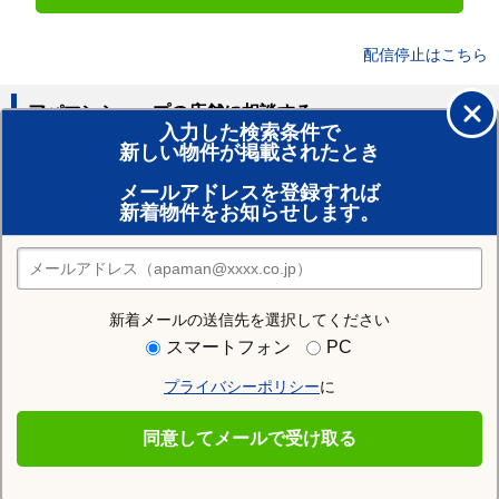
配信停止はこちら
アパマンショップの店舗に相談する
入力した検索条件で
新しい物件が掲載されたとき
賃貸のプロがお部屋探し！
メールアドレスを登録すれば
おまかせ物件リクエスト
新着物件をお知らせします。
住みたい街の店舗を探す
店舗検索
新着メールの送信先を選択してください
住む街研究所で和歌山市の情報を見る
スマートフォン
PC
プライバシーポリシー
に
和歌山市
同意してメールで受け取る
和歌山市の施設一覧