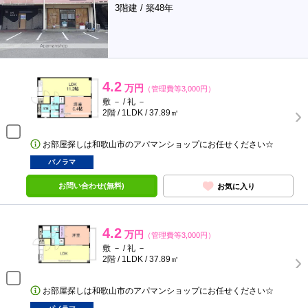
3階建 / 築48年
4.2
万円
（管理費等3,000円）
敷 － / 礼 －
2階 / 1LDK / 37.89㎡
お部屋探しは和歌山市のアパマンショップにお任せください☆
パノラマ
お問い合わせ(無料)
お気に入り
4.2
万円
（管理費等3,000円）
敷 － / 礼 －
2階 / 1LDK / 37.89㎡
お部屋探しは和歌山市のアパマンショップにお任せください☆