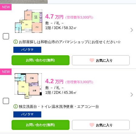
NEW
4.7
万円
（管理費等3,000円）
敷 － / 礼 －
1階 / 3DK / 58.32㎡
お部屋探しは和歌山市のアパマンショップにお任せください☆
パノラマ
お問い合わせ(無料)
お気に入り
NEW
4.2
万円
（管理費等3,000円）
敷 － / 礼 －
1階 / 2DK / 45.36㎡
独立洗面台・トイレ温水洗浄便座・エアコン一台
パノラマ
お問い合わせ(無料)
お気に入り