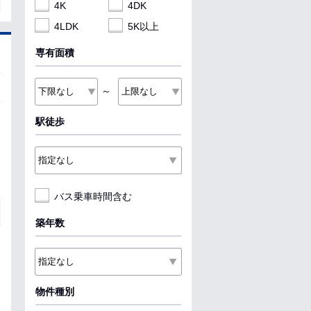
4K
4DK
4LDK
5K以上
専有面積
～
駅徒歩
バス乗車時間含む
築年数
物件種別