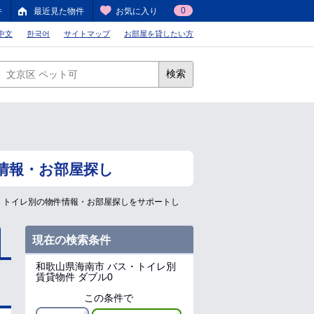
0
件
最近見た物件
お気に入り
中文
한국어
サイトマップ
お部屋を貸したい方
検索
情報・お部屋探し
・トイレ別の物件情報・お部屋探しをサポートし
現在の検索条件
和歌山県海南市
バス・トイレ別
賃貸物件 ダブル0
この条件で