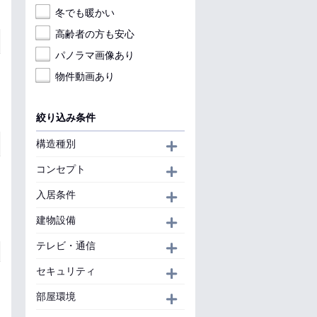
冬でも暖かい
高齢者の方も安心
パノラマ画像あり
物件動画あり
絞り込み条件
構造種別
開く
コンセプト
開く
入居条件
開く
建物設備
開く
テレビ・通信
開く
セキュリティ
開く
部屋環境
開く