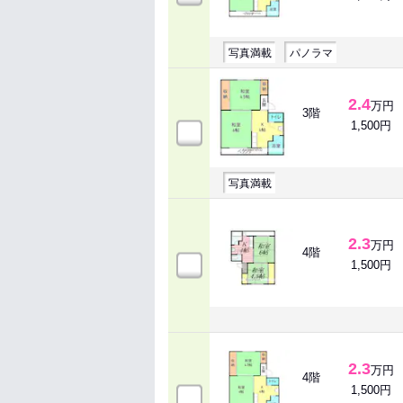
写真満載
パノラマ
2.4
万円
3階
1,500円
写真満載
2.3
万円
4階
1,500円
2.3
万円
4階
1,500円