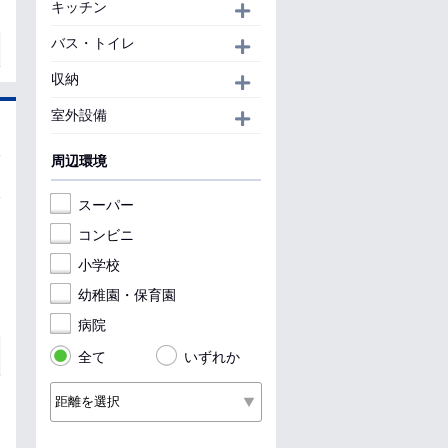
キッチン
開く
バス・トイレ
開く
収納
開く
室外設備
開く
周辺環境
スーパー
コンビニ
小学校
幼稚園・保育園
病院
全て
いずれか