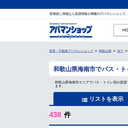
部屋探し情報なら賃貸情報が満載のアパマンショップ
H
賃貸・不動産アパマンショップ
和歌山県
全て
和歌山県海南市でバス・ト
和歌山県海南市エリアでバス・トイレ別の賃貸
ます。
リストを表示
438
件