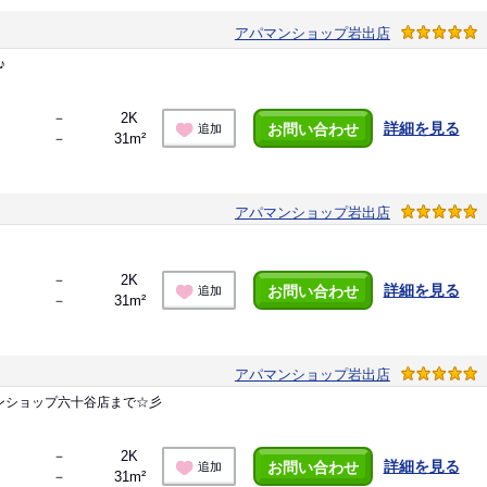
アパマンショップ岩出店
♪
－
2K
詳細を見る
お問い合わせ
追加
－
31m²
アパマンショップ岩出店
－
2K
詳細を見る
お問い合わせ
追加
－
31m²
アパマンショップ岩出店
ンショップ六十谷店まで☆彡
－
2K
詳細を見る
お問い合わせ
追加
－
31m²