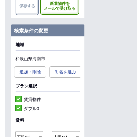
新着物件を
保存する
メールで受け取る
検索条件の変更
地域
和歌山県
海南市
追加・削除
町名を選ぶ
プラン選択
賃貸物件
ダブル0
賃料