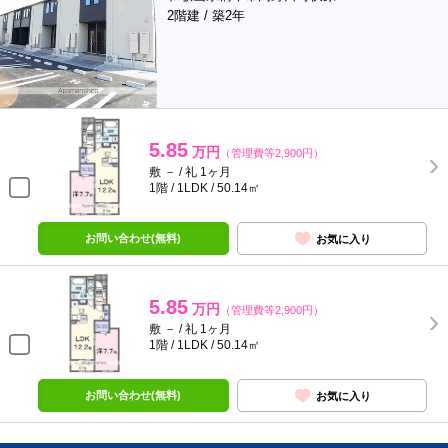
2階建 / 築2年
5.85
万円
（管理費等2,900円）
敷 － / 礼 1ヶ月
1階 / 1LDK / 50.14㎡
お問い合わせ(無料)
お気に入り
5.85
万円
（管理費等2,900円）
敷 － / 礼 1ヶ月
1階 / 1LDK / 50.14㎡
お問い合わせ(無料)
お気に入り