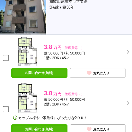
和歌山県橋本市学文路
3階建 / 築36年
3.8
万円
（管理費等－）
敷 50,000円 / 礼 50,000円
1階 / 2DK / 45㎡
お問い合わせ(無料)
お気に入り
3.8
万円
（管理費等－）
敷 50,000円 / 礼 50,000円
2階 / 2DK / 45㎡
カップル様やご家族様にぴったりな2ＤＫ！
お問い合わせ(無料)
お気に入り