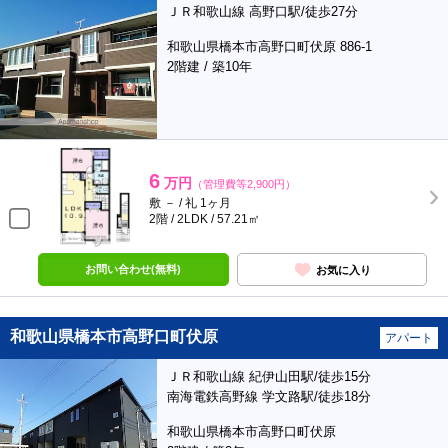
ＪＲ和歌山線 高野口駅/徒歩27分
和歌山県橋本市高野口町伏原 886-1
2階建 / 築10年
6
万円
（管理費等2,900円）
敷 － / 礼 1ヶ月
2階 / 2LDK / 57.21㎡
お問い合わせ(無料)
お気に入り
和歌山県橋本市高野口町伏原
アパート
ＪＲ和歌山線 紀伊山田駅/徒歩15分
南海電鉄高野線 学文路駅/徒歩18分
和歌山県橋本市高野口町伏原