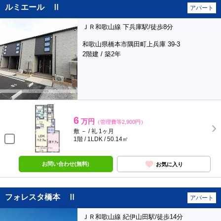
ルミエール Ⅱ
アパート
ＪＲ和歌山線 下兵庫駅/徒歩8分
和歌山県橋本市隅田町上兵庫 39-3
2階建 / 築2年
6
万円
（管理費等2,900円）
敷 － / 礼 1ヶ月
1階 / 1LDK / 50.14㎡
お問い合わせ(無料)
お気に入り
フォレスタ橋本 Ⅱ
アパート
ＪＲ和歌山線 紀伊山田駅/徒歩14分