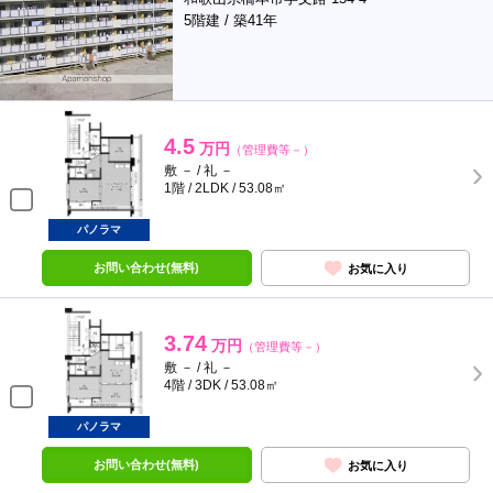
5階建 / 築41年
4.5
万円
（管理費等－）
敷 － / 礼 －
1階 / 2LDK / 53.08㎡
パノラマ
お問い合わせ(無料)
お気に入り
3.74
万円
（管理費等－）
敷 － / 礼 －
4階 / 3DK / 53.08㎡
パノラマ
お問い合わせ(無料)
お気に入り