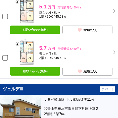
5.1
万円
（管理費等3,450円）
敷 1ヶ月 / 礼 －
1階 / 2DK / 45.63㎡
お問い合わせ(無料)
お気に入り
5.7
万円
（管理費等3,450円）
敷 1ヶ月 / 礼 －
2階 / 2DK / 45.63㎡
お問い合わせ(無料)
お気に入り
ヴェルデⅢ
アパート
ＪＲ和歌山線 下兵庫駅/徒歩11分
和歌山県橋本市隅田町下兵庫 808-2
2階建 / 築7年