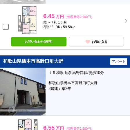
6.45
万円
（管理費等2,900円）
敷 － / 礼 1ヶ月
2階 / 2LDK / 59.58㎡
お問い合わせ(無料)
お気に入り
和歌山県橋本市高野口町大野
アパート
ＪＲ和歌山線 高野口駅/徒歩10分
和歌山県橋本市高野口町大野
2階建 / 築2年
6.55
万円
（管理費等2,900円）