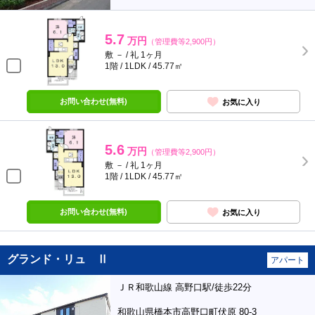
5.7
万円
（管理費等2,900円）
敷 － / 礼 1ヶ月
1階 / 1LDK / 45.77㎡
お問い合わせ(無料)
お気に入り
5.6
万円
（管理費等2,900円）
敷 － / 礼 1ヶ月
1階 / 1LDK / 45.77㎡
お問い合わせ(無料)
お気に入り
グランド・リュ Ⅱ
アパート
ＪＲ和歌山線 高野口駅/徒歩22分
和歌山県橋本市高野口町伏原 80-3