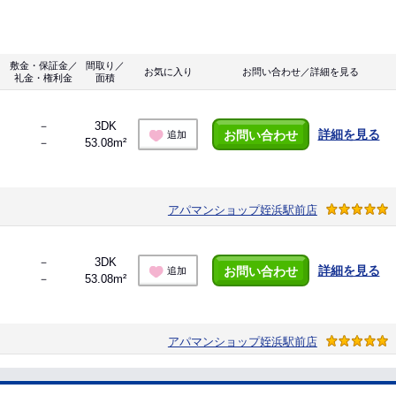
敷金・保証金／
間取り／
お気に入り
お問い合わせ／詳細を見る
礼金・権利金
面積
－
3DK
詳細を見る
お問い合わせ
追加
－
53.08m²
アパマンショップ姪浜駅前店
－
3DK
詳細を見る
お問い合わせ
追加
－
53.08m²
アパマンショップ姪浜駅前店