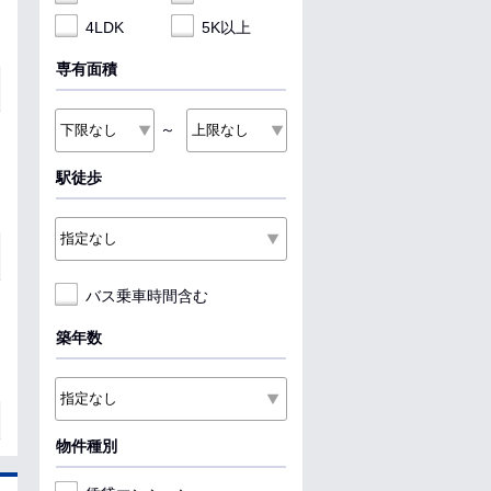
4LDK
5K以上
専有面積
～
駅徒歩
バス乗車時間含む
築年数
物件種別