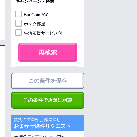
キャンペーン・特集
BunChinPAY
ポンタ部屋
生活応援サービス付
再検索
この条件を保存
この条件で店舗に相談
賃貸のプロがお部屋探し！
おまかせ物件リクエスト
全国のアパマンショップが