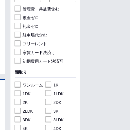
管理費・共益費含む
敷金ゼロ
礼金ゼロ
駐車場代含む
フリーレント
家賃カード決済可
初期費用カード決済可
間取り
ワンルーム
1K
1DK
1LDK
2K
2DK
2LDK
3K
3DK
3LDK
4K
4DK