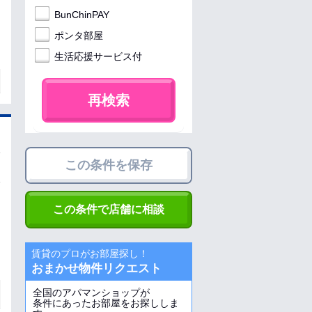
BunChinPAY
ポンタ部屋
生活応援サービス付
再検索
この条件を保存
この条件で店舗に相談
賃貸のプロがお部屋探し！
おまかせ物件リクエスト
全国のアパマンショップが
条件にあったお部屋をお探ししま