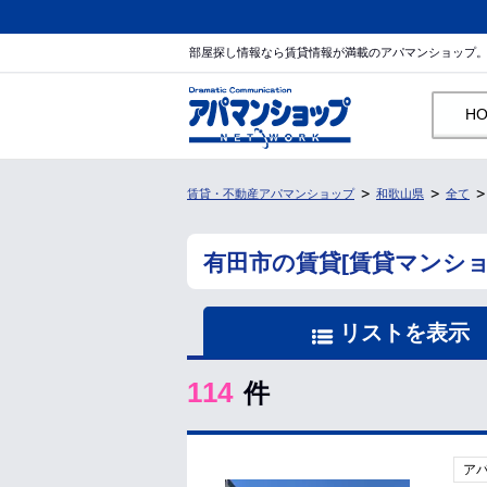
部屋探し情報なら賃貸情報が満載のアパマンショップ
H
賃貸・不動産アパマンショップ
和歌山県
全て
有田市の賃貸[賃貸マンシ
リストを表示
114
件
ア