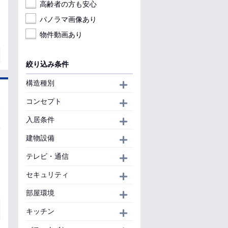
高齢者の方も安心
パノラマ画像あり
物件動画あり
絞り込み条件
構造種別
開く
コンセプト
開く
入居条件
開く
建物設備
開く
テレビ・通信
開く
セキュリティ
開く
部屋環境
開く
キッチン
開く