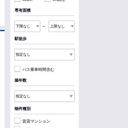
専有面積
～
駅徒歩
バス乗車時間含む
築年数
物件種別
賃貸マンション