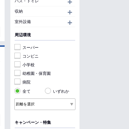
バス・トイレ
開く
収納
開く
室外設備
開く
周辺環境
スーパー
コンビニ
小学校
幼稚園・保育園
病院
全て
いずれか
キャンペーン・特集