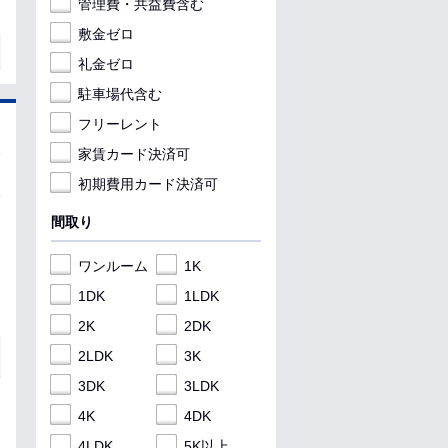
管理費・共益費含む
敷金ゼロ
礼金ゼロ
駐車場代含む
フリーレント
家賃カード決済可
初期費用カード決済可
間取り
ワンルーム
1K
1DK
1LDK
2K
2DK
2LDK
3K
3DK
3LDK
4K
4DK
4LDK
5K以上