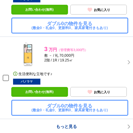
お問い合わせ(無料)
お気に入り
ダブル0の物件を見る
(敷金0・礼金0、更新料0、家具家電付きもあり)
3
万円
（管理費等3,000円）
敷 － / 礼 70,000円
2階 / 1R / 19.25㎡
生活便利な立地です♪
パノラマ
お問い合わせ(無料)
お気に入り
ダブル0の物件を見る
(敷金0・礼金0、更新料0、家具家電付きもあり)
もっと見る