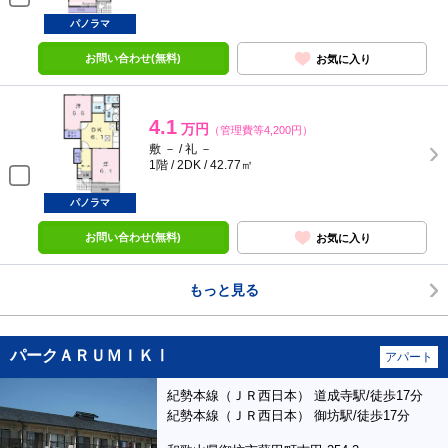
パノラマ
お問い合わせ(無料)
お気に入り
4.1
万円
（管理費等4,200円）
敷 － / 礼 －
1階 / 2DK / 42.77㎡
パノラマ
お問い合わせ(無料)
お気に入り
もっと見る
パークＡＲＵＭＩＫⅠ
アパート
紀勢本線（ＪＲ西日本） 道成寺駅/徒歩17分
紀勢本線（ＪＲ西日本） 御坊駅/徒歩17分