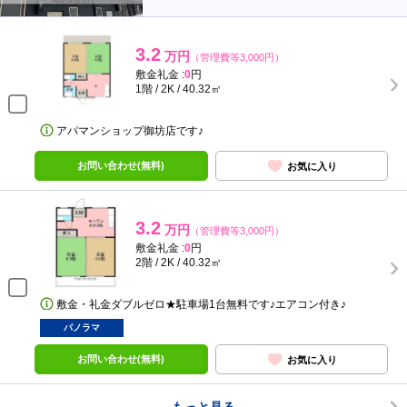
3.2
万円
（管理費等3,000円）
敷金礼金 :
0
円
1階 / 2K / 40.32㎡
アパマンショップ御坊店です♪
お問い合わせ(無料)
お気に入り
3.2
万円
（管理費等3,000円）
敷金礼金 :
0
円
2階 / 2K / 40.32㎡
敷金・礼金ダブルゼロ★駐車場1台無料です♪エアコン付き♪
パノラマ
お問い合わせ(無料)
お気に入り