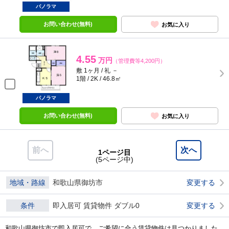
パノラマ
お問い合わせ(無料)
お気に入り
4.55
万円
（管理費等4,200円）
敷 1ヶ月 / 礼 －
1階 / 2K / 46.8㎡
パノラマ
お問い合わせ(無料)
お気に入り
前へ
次へ
1ページ目
(5ページ中)
地域・路線
和歌山県御坊市
変更する
条件
即入居可 賃貸物件 ダブル0
変更する
和歌山県御坊市で即入居可で、ご希望に合う賃貸物件は見つかりました