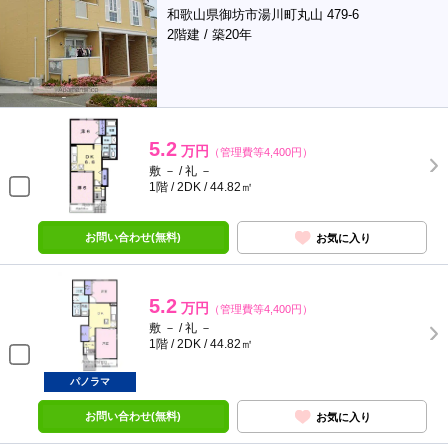
和歌山県御坊市湯川町丸山 479-6
2階建 / 築20年
5.2
万円
（管理費等4,400円）
敷 － / 礼 －
1階 / 2DK / 44.82㎡
お問い合わせ(無料)
お気に入り
5.2
万円
（管理費等4,400円）
敷 － / 礼 －
1階 / 2DK / 44.82㎡
パノラマ
お問い合わせ(無料)
お気に入り