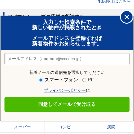
配信停止はこちら
アパマンショップの店舗に相談する
入力した検索条件で
新しい物件が掲載されたとき
賃貸のプロがお部屋探し！
メールアドレスを登録すれば
おまかせ物件リクエスト
新着物件をお知らせします。
住みたい街の店舗を探す
店舗検索
新着メールの送信先を選択してください
住む街研究所で御坊市の情報を見る
スマートフォン
PC
プライバシーポリシー
に
御坊市
同意してメールで受け取る
御坊市の施設一覧
スーパー
コンビニ
病院