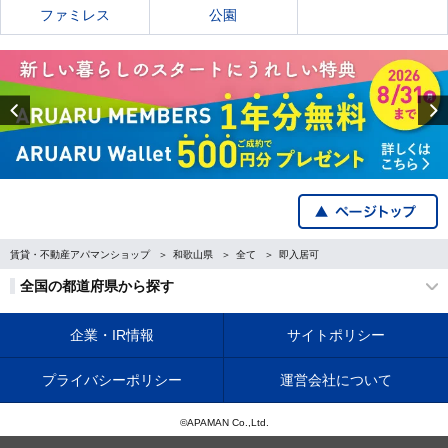
ファミレス
公園
Previous
賃貸・不動産アパマンショップ
和歌山県
全て
即入居可
全国の都道府県から探す
企業・IR情報
サイトポリシー
プライバシーポリシー
運営会社について
©APAMAN Co.,Ltd.