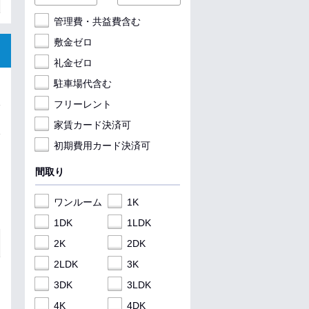
管理費・共益費含む
敷金ゼロ
礼金ゼロ
駐車場代含む
フリーレント
家賃カード決済可
初期費用カード決済可
間取り
ワンルーム
1K
1DK
1LDK
2K
2DK
2LDK
3K
3DK
3LDK
4K
4DK