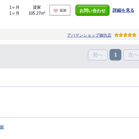
1ヶ月
貸家
詳細を見る
お問い合わせ
追加
1ヶ月
105.27m²
アパマンショップ御坊店
前へ
次へ
1
園