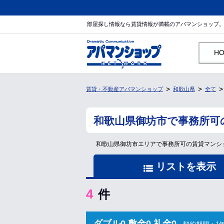
部屋探し情報なら賃貸情報が満載のアパマンショップ
H
賃貸・不動産アパマンショップ
和歌山県
全て
和歌山県御坊市で事務所可
和歌山県御坊市エリアで事務所可の賃貸マンシ
リストを表示
4
件
ダブル0 敷金0 礼金0