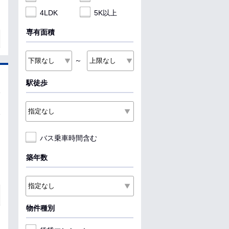
4LDK
5K以上
専有面積
～
駅徒歩
バス乗車時間含む
築年数
物件種別