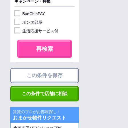
キャンペーン・特集
BunChinPAY
ポンタ部屋
生活応援サービス付
再検索
この条件を保存
この条件で店舗に相談
賃貸のプロがお部屋探し！
おまかせ物件リクエスト
全国のアパマンショップが