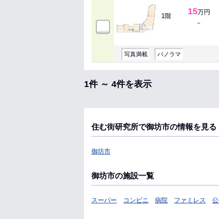
15
万円
1階
－
写真満載
パノラマ
1件 ～ 4件を表示
住む街研究所で御坊市の情報を見る
御坊市
御坊市の施設一覧
スーパー
コンビニ
病院
ファミレス
公