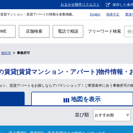
おまかせ物件リクエスト
保存した条
。賃貸マンション・賃貸アパートの情報を多数掲載。
English
簡体中文
繁体
OME
店舗検索
電話で相談
フリーワード検索
御坊市
事務所可
の賃貸[賃貸マンション・アパート]物件情報・
ョン、賃貸アパートをお探しならアパマンショップ！ご希望条件に合う事務所可の
地図を表示
並び順