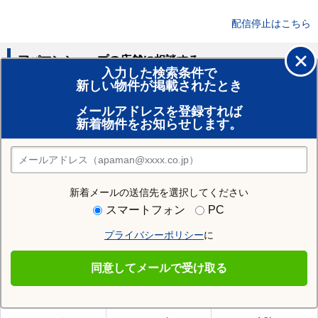
配信停止はこちら
アパマンショップの店舗に相談する
入力した検索条件で
新しい物件が掲載されたとき
賃貸のプロがお部屋探し！
メールアドレスを登録すれば
おまかせ物件リクエスト
新着物件をお知らせします。
住みたい街の店舗を探す
店舗検索
新着メールの送信先を選択してください
住む街研究所で田辺市の情報を見る
スマートフォン
PC
プライバシーポリシー
に
田辺市
同意してメールで受け取る
田辺市の施設一覧