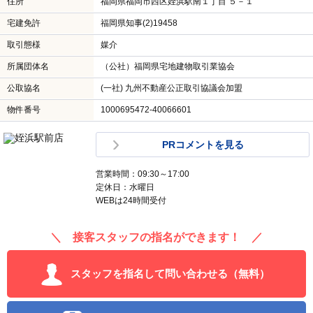
住所
福岡県福岡市西区姪浜駅南１丁目 ５－１
宅建免許
福岡県知事(2)19458
取引態様
媒介
所属団体名
（公社）福岡県宅地建物取引業協会
公取協名
(一社) 九州不動産公正取引協議会加盟
物件番号
1000695472-40066601
PRコメントを見る
営業時間：09:30～17:00
定休日：水曜日
WEBは24時間受付
＼ 接客スタッフの指名ができます！ ／
スタッフを指名して問い合わせる（無料）