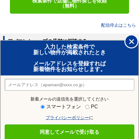
検索条件で店舗に物件探しを依頼
（無料）
配信停止はこちら
アパマンショップの店舗に相談する
入力した検索条件で
新しい物件が掲載されたとき
賃貸のプロがお部屋探し！
メールアドレスを登録すれば
おまかせ物件リクエスト
新着物件をお知らせします。
住みたい街の店舗を探す
店舗検索
新着メールの送信先を選択してください
住む街研究所で紀の川市の情報を見る
スマートフォン
PC
プライバシーポリシー
に
紀の川市
同意してメールで受け取る