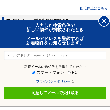
配信停止はこちら
アパマンショップの店舗に相談する
入力した検索条件で
新しい物件が掲載されたとき
賃貸のプロがお部屋探し！
メールアドレスを登録すれば
おまかせ物件リクエスト
新着物件をお知らせします。
住みたい街の店舗を探す
店舗検索
新着メールの送信先を選択してください
住む街研究所で西牟婁郡白浜町の情報を見る
スマートフォン
PC
プライバシーポリシー
に
西牟婁郡白浜町
同意してメールで受け取る
西牟婁郡白浜町の施設一覧