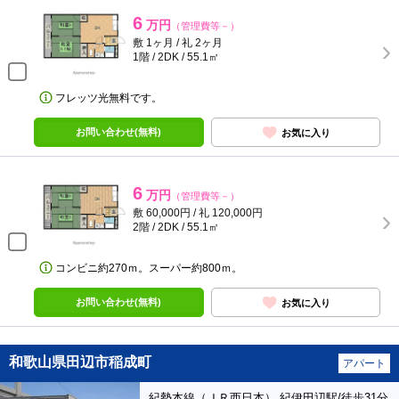
6
万円
（管理費等－）
敷 1ヶ月 / 礼 2ヶ月
1階 / 2DK / 55.1㎡
フレッツ光無料です。
お問い合わせ(無料)
お気に入り
6
万円
（管理費等－）
敷 60,000円 / 礼 120,000円
2階 / 2DK / 55.1㎡
コンビニ約270ｍ。スーパー約800ｍ。
お問い合わせ(無料)
お気に入り
和歌山県田辺市稲成町
アパート
紀勢本線（ＪＲ西日本） 紀伊田辺駅/徒歩31分