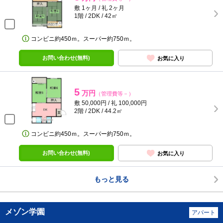
敷 1ヶ月 / 礼 2ヶ月
1階 / 2DK / 42㎡
コンビニ約450ｍ。スーパー約750ｍ。
お問い合わせ(無料)
お気に入り
5
万円
（管理費等－）
敷 50,000円 / 礼 100,000円
2階 / 2DK / 44.2㎡
コンビニ約450ｍ。スーパー約750ｍ。
お問い合わせ(無料)
お気に入り
もっと見る
メゾン学園
アパート