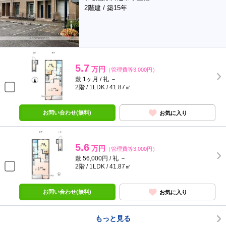
2階建 / 築15年
5.7
万円
（管理費等3,000円）
敷 1ヶ月 / 礼 －
2階 / 1LDK / 41.87㎡
お問い合わせ(無料)
お気に入り
5.6
万円
（管理費等3,000円）
敷 56,000円 / 礼 －
2階 / 1LDK / 41.87㎡
お問い合わせ(無料)
お気に入り
もっと見る