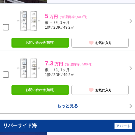
5
万円
（管理費等5,500円）
敷 － / 礼 1ヶ月
1階 / 2DK / 49.2㎡
お問い合わせ(無料)
お気に入り
7.3
万円
（管理費等5,500円）
敷 － / 礼 1ヶ月
1階 / 2DK / 49.2㎡
お問い合わせ(無料)
お気に入り
もっと見る
リバーサイド海
アパート