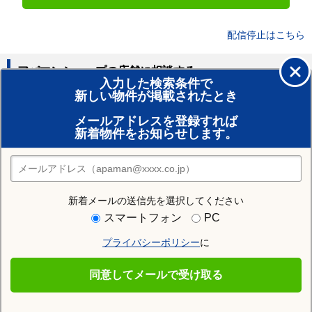
配信停止はこちら
アパマンショップの店舗に相談する
入力した検索条件で
新しい物件が掲載されたとき
賃貸のプロがお部屋探し！
メールアドレスを登録すれば
おまかせ物件リクエスト
新着物件をお知らせします。
住みたい街の店舗を探す
店舗検索
新着メールの送信先を選択してください
近隣の駅
スマートフォン
PC
芳養駅
紀伊新庄駅
プライバシーポリシー
に
同意してメールで受け取る
紀伊田辺駅を通る沿線