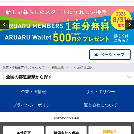
Previous
賃貸・不動産アパマンショップ
和歌山県
紀伊田辺駅
全国の都道府県から探す
企業・IR情報
サイトポリシー
プライバシーポリシー
運営会社について
©APAMAN Co.,Ltd.
新着物件
条件変更
検索条件を保存