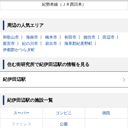
紀勢本線（ＪＲ西日本）
周辺の人気エリア
和歌山市
海南市
橋本市
有田市
御坊市
田辺市
新宮市
紀の川市
岩出市
海草郡紀美野町
伊都郡かつらぎ町
住む街研究所で紀伊田辺駅の情報を見る
紀伊田辺駅
紀伊田辺駅の施設一覧
スーパー
コンビニ
病院
ファミレス
公園