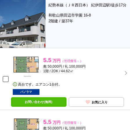
紀勢本線（ＪＲ西日本） 紀伊田辺駅/徒歩17分
和歌山県田辺市学園 16-8
2階建 / 築37年
5.5
万円
（管理費等－）
敷 50,000円 / 礼 100,000円
1階 / 2DK / 44.62㎡
高台です。エアコン1台付。
パノラマ
お問い合わせ(無料)
お気に入り
5.5
万円
（管理費等－）
敷 50,000円 / 礼 100,000円