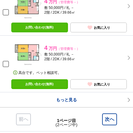
4
万円
（管理費等－）
敷 50,000円 / 礼 －
2階 / 2DK / 39.66㎡
お問い合わせ(無料)
お気に入り
4
万円
（管理費等－）
敷 50,000円 / 礼 －
2階 / 2DK / 39.66㎡
高台です。ペット相談可。
お問い合わせ(無料)
お気に入り
もっと見る
前へ
次へ
1ページ目
(2ページ中)