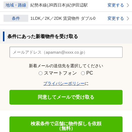
地域・路線
紀勢本線(JR西日本)紀伊田辺駅
変更する
条件
1LDK／2K／2DK 賃貸物件 ダブル0
変更する
条件にあった新着物件を受け取る
新着メールの送信先を選択してください
スマートフォン
PC
プライバシーポリシー
に
同意してメールで受け取る
検索条件で店舗に物件探しを依頼
（無料）