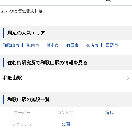
わかやま電鉄貴志川線
周辺の人気エリア
和歌山市
海南市
橋本市
有田市
御坊市
田辺市
住む街研究所で和歌山駅の情報を見る
和歌山駅
和歌山駅の施設一覧
スーパー
コンビニ
病院
ファミレス
公園