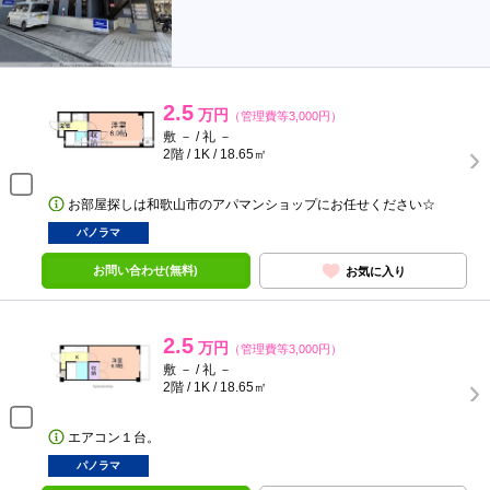
2.5
万円
（管理費等3,000円）
敷 － / 礼 －
2階 / 1K / 18.65㎡
お部屋探しは和歌山市のアパマンショップにお任せください☆
パノラマ
お問い合わせ(無料)
お気に入り
2.5
万円
（管理費等3,000円）
敷 － / 礼 －
2階 / 1K / 18.65㎡
エアコン１台。
パノラマ