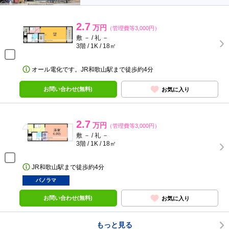
2.7
万円
（管理費等3,000円）
敷 － / 礼 －
3階 / 1K / 18㎡
オール電化です。JR和歌山駅まで徒歩約4分
お問い合わせ(無料)
お気に入り
2.7
万円
（管理費等3,000円）
敷 － / 礼 －
3階 / 1K / 18㎡
JR和歌山駅まで徒歩約4分
パノラマ
お問い合わせ(無料)
お気に入り
もっと見る