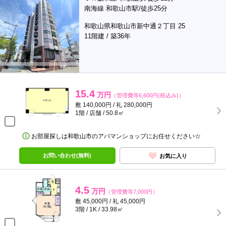
南海線 和歌山市駅/徒歩25分
和歌山県和歌山市新中通２丁目 25
11階建 / 築36年
15.4
万円
（管理費等6,600円(税込み)）
敷 140,000円 / 礼 280,000円
1階 / 店舗 / 50.8㎡
お部屋探しは和歌山市のアパマンショップにお任せください☆
お問い合わせ(無料)
お気に入り
4.5
万円
（管理費等7,000円）
敷 45,000円 / 礼 45,000円
3階 / 1K / 33.98㎡