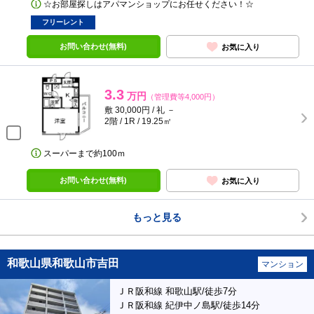
☆お部屋探しはアパマンショップにお任せください！☆
フリーレント
お問い合わせ(無料)
お気に入り
3.3
万円
（管理費等4,000円）
敷 30,000円 / 礼 －
2階 / 1R / 19.25㎡
スーパーまで約100ｍ
お問い合わせ(無料)
お気に入り
もっと見る
和歌山県和歌山市吉田
マンション
ＪＲ阪和線 和歌山駅/徒歩7分
ＪＲ阪和線 紀伊中ノ島駅/徒歩14分