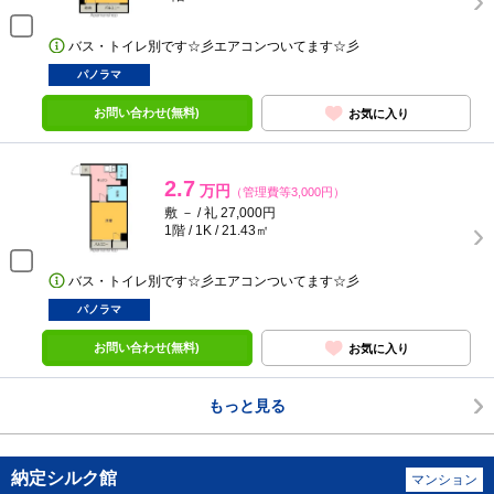
バス・トイレ別です☆彡エアコンついてます☆彡
パノラマ
お問い合わせ(無料)
お気に入り
2.7
万円
（管理費等3,000円）
敷 － / 礼 27,000円
1階 / 1K / 21.43㎡
バス・トイレ別です☆彡エアコンついてます☆彡
パノラマ
お問い合わせ(無料)
お気に入り
もっと見る
納定シルク館
マンション