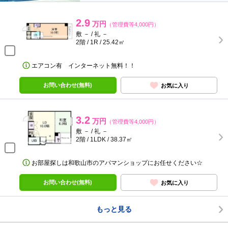
2.9
万円
（管理費等4,000円）
敷 － / 礼 －
2階 / 1R / 25.42㎡
エアコン有 インターネット無料！！
お問い合わせ(無料)
お気に入り
3.2
万円
（管理費等4,000円）
敷 － / 礼 －
2階 / 1LDK / 38.37㎡
お部屋探しは和歌山市のアパマンショップにお任せください☆
お問い合わせ(無料)
お気に入り
もっと見る