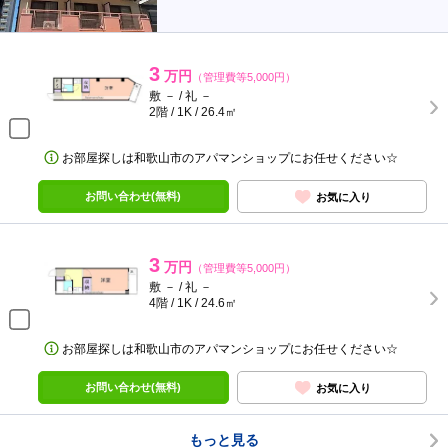
3
万円
（管理費等5,000円）
敷 － / 礼 －
2階 / 1K / 26.4㎡
お部屋探しは和歌山市のアパマンショップにお任せください☆
お問い合わせ(無料)
お気に入り
3
万円
（管理費等5,000円）
敷 － / 礼 －
4階 / 1K / 24.6㎡
お部屋探しは和歌山市のアパマンショップにお任せください☆
お問い合わせ(無料)
お気に入り
もっと見る