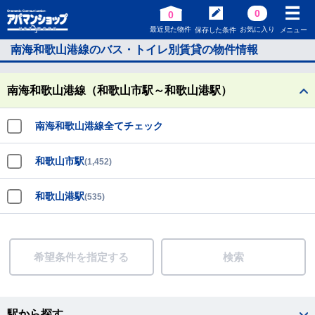
0
0
最近見た物件
お気に入り
保存した条件
メニュー
南海和歌山港線のバス・トイレ別賃貸の物件情報
南海和歌山港線（和歌山市駅～和歌山港駅）
南海和歌山港線全てチェック
和歌山市駅
(1,452)
和歌山港駅
(535)
希望条件を指定する
検索
駅から探す