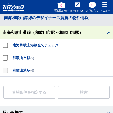
0
0
最近見た物件
お気に入り
保存した条件
メニュー
南海和歌山港線のデザイナーズ賃貸の物件情報
南海和歌山港線（和歌山市駅～和歌山港駅）
南海和歌山港線全てチェック
和歌山市駅
(5)
和歌山港駅
(0)
希望条件を指定する
検索
駅から探す