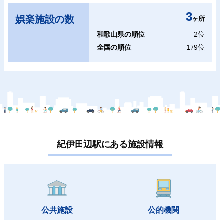
3
娯楽施設の数
ヶ所
和歌山県の順位
2位
全国の順位
179位
紀伊田辺駅にある施設情報
公共施設
公的機関