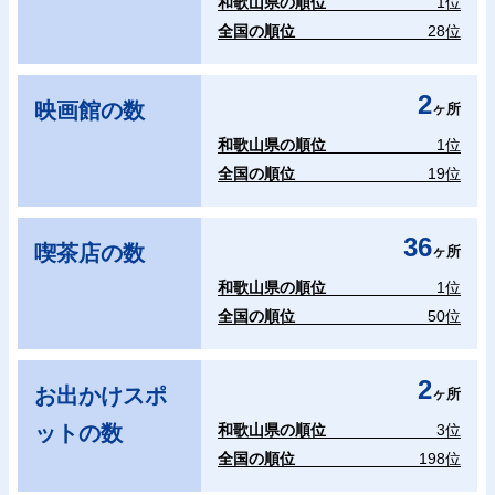
和歌山県の順位
1位
全国の順位
28位
2
映画館の数
ヶ所
和歌山県の順位
1位
全国の順位
19位
36
喫茶店の数
ヶ所
和歌山県の順位
1位
全国の順位
50位
2
お出かけスポ
ヶ所
ットの数
和歌山県の順位
3位
全国の順位
198位