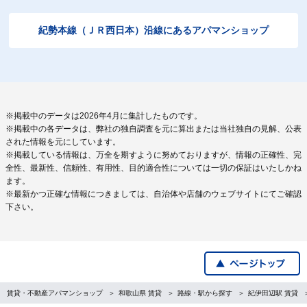
紀勢本線（ＪＲ西日本）沿線にあるアパマンショップ
※掲載中のデータは2026年4月に集計したものです。
※掲載中の各データは、弊社の独自調査を元に算出または当社独自の見解、公表
された情報を元にしています。
※掲載している情報は、万全を期すように努めておりますが、情報の正確性、完
全性、最新性、信頼性、有用性、目的適合性については一切の保証はいたしかね
ます。
※最新かつ正確な情報につきましては、自治体や店舗のウェブサイトにてご確認
下さい。
賃貸・不動産アパマンショップ
和歌山県 賃貸
路線・駅から探す
紀伊田辺駅 賃貸