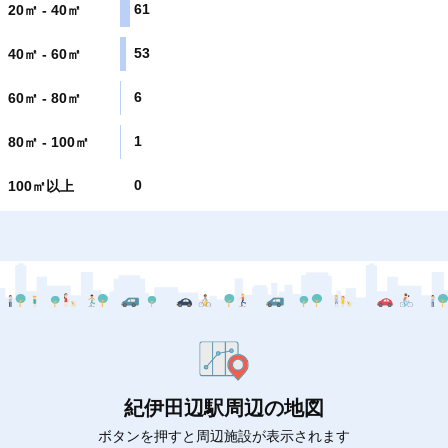
61
20㎡ - 40㎡
53
40㎡ - 60㎡
6
60㎡ - 80㎡
1
80㎡ - 100㎡
0
100㎡以上
紀伊田辺駅周辺の地図
ボタンを押すと周辺施設が表示されます