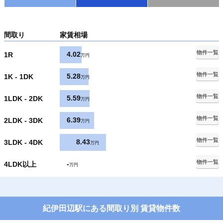
間取り
家賃相場
物件一覧
4.02
1R
万円
物件一覧
5.28
1K - 1DK
万円
物件一覧
5.59
1LDK - 2DK
万円
物件一覧
6.39
2LDK - 3DK
万円
物件一覧
8.43
3LDK - 4DK
万円
物件一覧
-
4LDK以上
万円
紀伊田辺駅にある間取り別 賃貸物件数