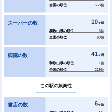
全国の順位
658位
10
スーパーの数
ヶ所
和歌山県の順位
3位
全国の順位
93位
41
病院の数
ヶ所
和歌山県の順位
1位
全国の順位
219位
この駅の娯楽性
6
書店の数
ヶ所