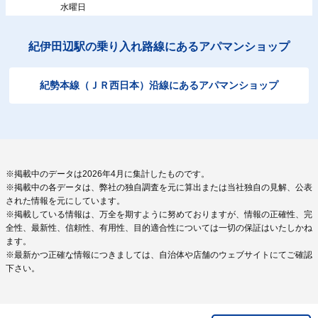
水曜日
紀伊田辺駅の乗り入れ路線にあるアパマンショップ
紀勢本線（ＪＲ西日本）沿線にあるアパマンショップ
※掲載中のデータは2026年4月に集計したものです。
※掲載中の各データは、弊社の独自調査を元に算出または当社独自の見解、公表
された情報を元にしています。
※掲載している情報は、万全を期すように努めておりますが、情報の正確性、完
全性、最新性、信頼性、有用性、目的適合性については一切の保証はいたしかね
ます。
※最新かつ正確な情報につきましては、自治体や店舗のウェブサイトにてご確認
下さい。