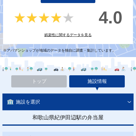
4.0
★★★★★
★★★★★
娯楽性に関するデータを見る
※アパマンショップが地域のデータを独自に調査・集計しています。
トップ
施設情報
施設を選択
和歌山県紀伊田辺駅の弁当屋