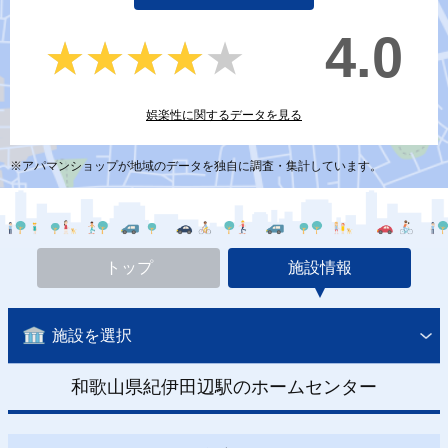
4.0
★★★★★
★★★★★
娯楽性に関するデータを見る
※アパマンショップが地域のデータを独自に調査・集計しています。
トップ
施設情報
施設を選択
和歌山県紀伊田辺駅のホームセンター