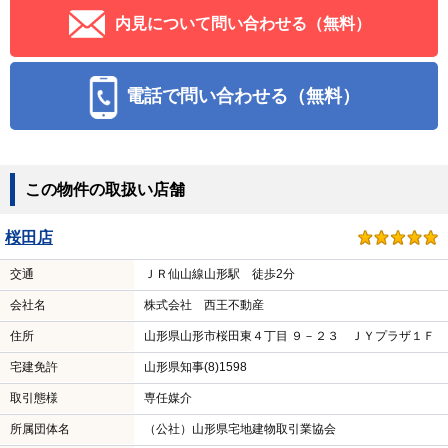
内見について問い合わせる（無料）
電話で問い合わせる（無料）
この物件の取扱い店舗
桜田店
交通
ＪＲ仙山線山形駅 徒歩2分
会社名
株式会社 西王不動産
住所
山形県山形市桜田東４丁目 ９－２３ ＪＹプラザ１Ｆ
宅建免許
山形県知事(8)1598
取引態様
専任媒介
所属団体名
（公社）山形県宅地建物取引業協会