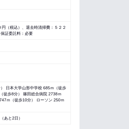
０円（税込）、退去時清掃費：５２２
、保証委託料：必要
分） 日本大学山形中学校 685ｍ（徒歩
（徒歩8分） 篠田総合病院 2738ｍ
47ｍ（徒歩10分） ローソン 250ｍ
0 （あと
2日
）