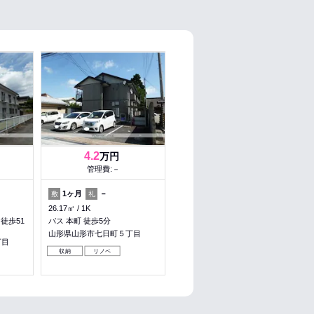
4.2
万円
管理費:－
1ヶ月
－
敷
礼
26.17㎡
1K
 徒歩51
バス 本町 徒歩5分
山形県山形市七日町５丁目
丁目
収納
リノベ