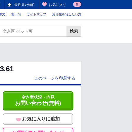
0
件
最近見た物件
お気に入り
中文
한국어
サイトマップ
お部屋を貸したい方
検索
.61
このページを印刷する
空き室状況・内見
お問い合わせ(無料)
お気に入りに追加