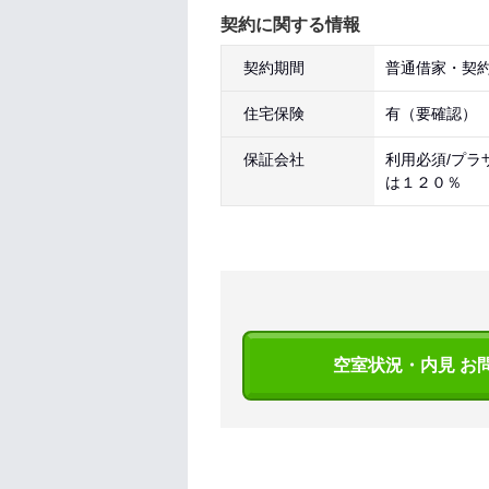
契約に関する情報
契約期間
普通借家・契約
住宅保険
有（要確認）
保証会社
利用必須/プラ
は１２０％
空室状況・内見 お