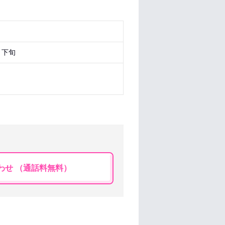
月下旬
わせ （通話料無料）