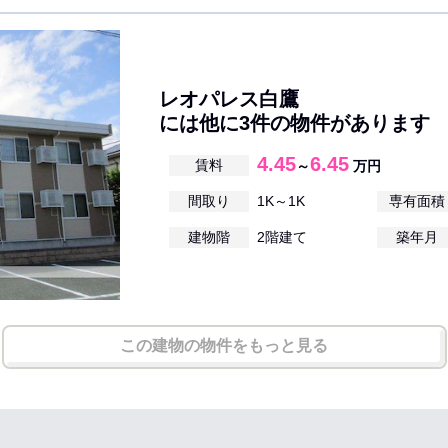
レオパレス白鷹
には他に3件の物件があります
4.45
6.45
賃料
～
万円
間取り
1K～1K
専有面積
建物階
2階建て
築年月
この建物の物件をもっと見る