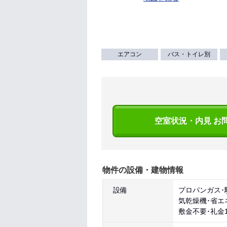
エアコン
バス・トイレ別
空室状況・内見 お
物件の設備・建物情報
設備
プロパンガス･
気乾燥機･省エ
敷金不要･礼金