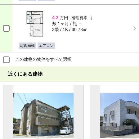
4.2
万円
（管理費等－）
敷 1ヶ月 / 礼 －
3階 / 1K / 30.78㎡
写真満載
エアコン
この建物の物件をすべて選択
近くにある建物