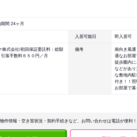
期間 24ヶ月
入居可能日
即入居可
ク株式会社/初回保証委託料：総額
備考
南向き風通
、引落手数料６５０円／月
適なお部屋
徒歩圏内に
などがあり
な敷地内駐
付き！！照
お部屋で暮
物件情報・空き室状況・契約手続きなど、お問い合わせは電話が便利！