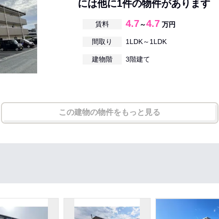
には他に1件の物件があります
4.7
4.7
賃料
～
万円
間取り
1LDK～1LDK
建物階
3階建て
この建物の物件をもっと見る