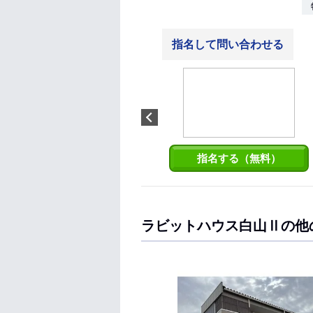
指名して問い合わせる
小池 豪
なんでもご相談下さい。お客様
のご希望の物件をお探しいたし
ます。賃貸店舗、事務所等の事
業用が得意です。
指名する（無料）
ラビットハウス白山Ⅱの他