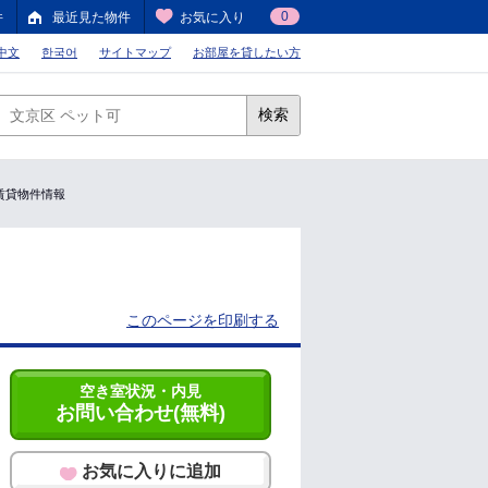
0
件
最近見た物件
お気に入り
中文
한국어
サイトマップ
お部屋を貸したい方
検索
の賃貸物件情報
このページを印刷する
空き室状況・内見
お問い合わせ(無料)
お気に入りに追加