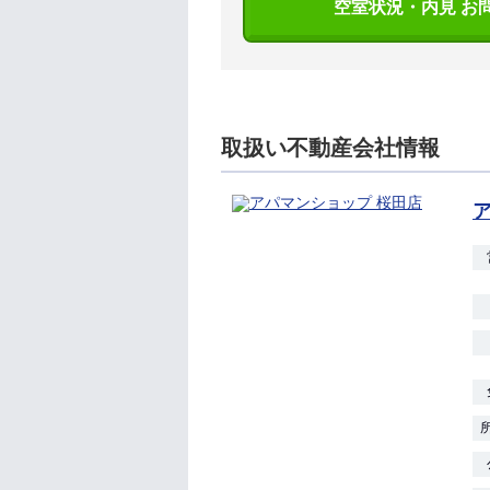
空室状況・内見 お
取扱い不動産会社情報