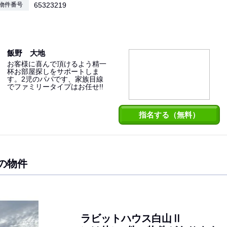
物件番号
65323219
飯野 大地
お客様に喜んで頂けるよう精一
杯お部屋探しをサポートしま
す。2児のパパです、家族目線
でファミリータイプはお任せ!!
指名する（無料）
の物件
ラビットハウス白山Ⅱ