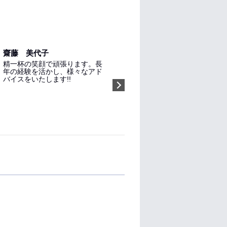
齋藤 美代子
精一杯の笑顔で頑張ります。長
年の経験を活かし、様々なアド
バイスをいたします!!
指名する（無料）