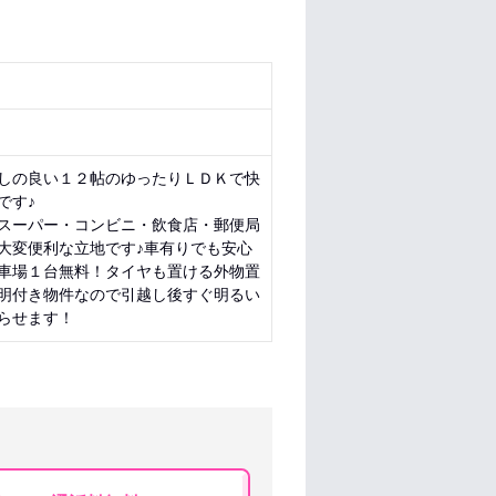
しの良い１２帖のゆったりＬＤＫで快
です♪
スーパー・コンビニ・飲食店・郵便局
大変便利な立地です♪車有りでも安心
車場１台無料！タイヤも置ける外物置
明付き物件なので引越し後すぐ明るい
らせます！