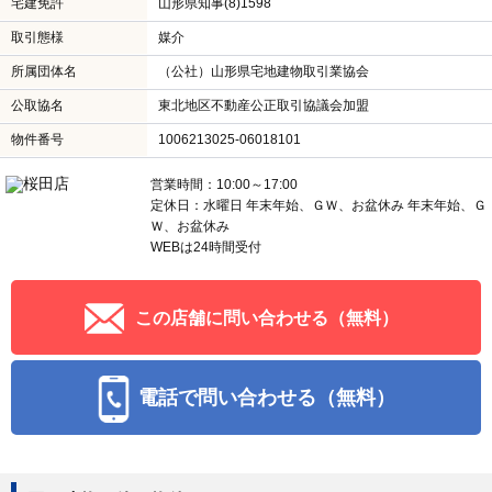
宅建免許
山形県知事(8)1598
取引態様
媒介
所属団体名
（公社）山形県宅地建物取引業協会
公取協名
東北地区不動産公正取引協議会加盟
物件番号
1006213025-06018101
営業時間：10:00～17:00
定休日：水曜日 年末年始、ＧＷ、お盆休み 年末年始、Ｇ
Ｗ、お盆休み
WEBは24時間受付
この店舗に問い合わせる（無料）
電話で問い合わせる（無料）