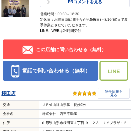
PRコメントを見る
営業時間：09:30～18:30
定休日：水曜日 誠に勝手ながら8/9(日)～8/16(日)まで夏
季休業とさせていただきます。
LINE、WEBは24時間受付
この店舗に問い合わせる（無料）
電話で問い合わせる（無料）
LINE
物件情報を
桜田店
見る
交通
ＪＲ仙山線山形駅 徒歩2分
会社名
株式会社 西王不動産
住所
山形県山形市桜田東４丁目 ９－２３ ＪＹプラザ１Ｆ