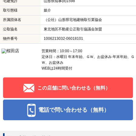
宅建免許
山形県知事(8)1598
取引態様
媒介
所属団体名
（公社）山形県宅地建物取引業協会
公取協名
東北地区不動産公正取引協議会加盟
物件番号
1006213032-06018101
営業時間：10:00～17:00
定休日：水曜日 年末年始、ＧＷ、お盆休み 年末年始、Ｇ
Ｗ、お盆休み
WEBは24時間受付
この店舗に問い合わせる（無料）
電話で問い合わせる（無料）