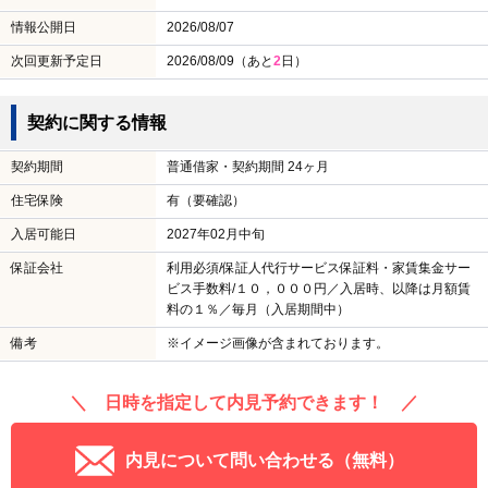
情報公開日
2026/08/07
次回更新予定日
2026/08/09（あと
2
日）
契約に関する情報
契約期間
普通借家・契約期間 24ヶ月
住宅保険
有（要確認）
入居可能日
2027年02月中旬
保証会社
利用必須/保証人代行サービス保証料・家賃集金サー
ビス手数料/１０，０００円／入居時、以降は月額賃
料の１％／毎月（入居期間中）
備考
※イメージ画像が含まれております。
＼ 日時を指定して内見予約できます！ ／
内見について問い合わせる（無料）