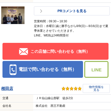
PRコメントを見る
営業時間：09:30～18:30
定休日：水曜日 誠に勝手ながら8/9(日)～8/16(日)まで夏
季休業とさせていただきます。
LINE、WEBは24時間受付
この店舗に問い合わせる（無料）
電話で問い合わせる（無料）
LINE
物件情報を
桜田店
見る
交通
ＪＲ仙山線山形駅 徒歩2分
会社名
株式会社 西王不動産