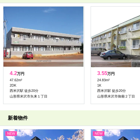
4.2
3.55
万円
万円
47.62m²
24.83m²
2DK
1K
西米沢駅 徒歩20分
西米沢駅 徒歩20分
山形県米沢市矢来１丁目
山形県米沢市御廟２丁目
新着物件
NEW
NEW