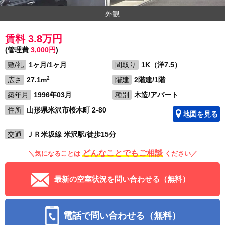
外観
賃料 3.8万円
(管理費
3,000円
)
敷/礼
1ヶ月/1ヶ月
間取り
1K（洋7.5）
2
広さ
27.1m
階建
2階建/1階
築年月
1996年03月
種別
木造/アパート
住所
山形県米沢市桜木町 2-80
地図を見る
交通
ＪＲ米坂線 米沢駅/徒歩15分
どんなことでもご相談
＼気になることは
ください／
最新の空室状況を問い合わせる（無料）
電話で問い合わせる（無料）