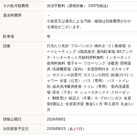
その他月額費用
決済手数料（課税対象） 330円(税込)
退去時費用
－
※故意又は過失による汚損・破損は別途費用がかか
る場合がございます。
駐車場
有
設備
日当たり良好･プロパンガス･南向き･ゴミ集積場･ロ
ードヒーティング･1階高床式･屋内駐車場･BSアンテ
ナ･インターネット月額利用料無料･インターネット
使用料無料･電子キー･フローリング･冷暖房･照明器
具･洗濯機置場（室内）･全室照明付き･ガスキッチ
ン･ガスコンロ設置可･ガスコンロ対応･給湯(ガス)･シ
ャワー･水道（公営）･バス（専用）･バス・トイレ
別･温水洗浄暖房便座･トイレ（専用）･室内洗濯置
場･排水（下水）※･シューズボックス･クローゼッ
ト･郵便受け･保証人（不要）※･プロパンガス･全居
室6畳以上･全居室洋室･敷金1ヶ月･即入居可･礼金1ヶ
月
情報公開日
2026/08/01
次回更新予定日
2026/08/15（あと
6
日）