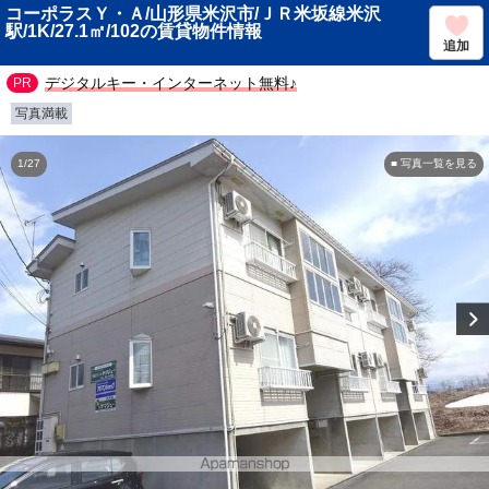
コーポラスＹ・Ａ/山形県米沢市/ＪＲ米坂線米沢
駅/1K/27.1㎡/102の賃貸物件情報
追加
デジタルキー・インターネット無料♪
写真満載
1/27
■ 写真一覧を見る