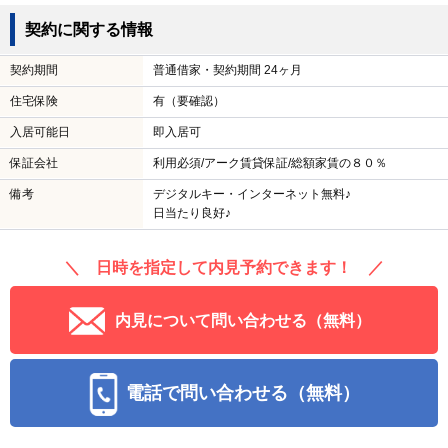
契約に関する情報
契約期間
普通借家・契約期間 24ヶ月
住宅保険
有（要確認）
入居可能日
即入居可
保証会社
利用必須/アーク賃貸保証/総額家賃の８０％
備考
デジタルキー・インターネット無料♪
日当たり良好♪
＼ 日時を指定して内見予約できます！ ／
内見について問い合わせる（無料）
電話で問い合わせる（無料）