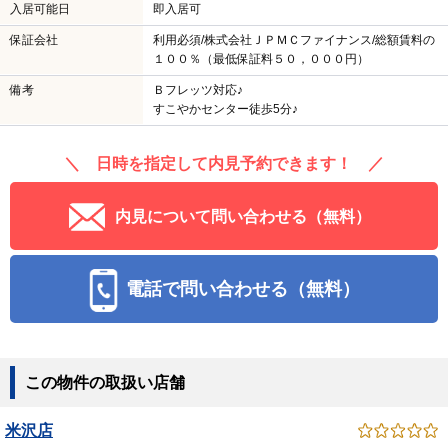
入居可能日
即入居可
保証会社
利用必須/株式会社ＪＰＭＣファイナンス/総額賃料の
１００％（最低保証料５０，０００円）
備考
Ｂフレッツ対応♪
すこやかセンター徒歩5分♪
＼ 日時を指定して内見予約できます！ ／
内見について問い合わせる（無料）
電話で問い合わせる（無料）
この物件の取扱い店舗
米沢店