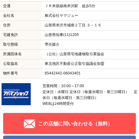
交通
ＪＲ米坂線南米沢駅 徒歩5分
会社名
株式会社ヤマジュー
住所
山形県米沢市城南２丁目 ３－１６
宅建免許
山形県知事(11)1205
取引態様
専任媒介
所属団体名
（公社）山形県宅地建物取引業協会
公取協名
東北地区不動産公正取引協議会加盟
物件番号
65442442-06043401
営業時間：10:00～17:00
定休日：水曜日 定休日（毎週水曜日・第三日曜日） 定
休日（毎週水曜日・第三日曜日）
WEBは24時間受付
この店舗に問い合わせる（無料）