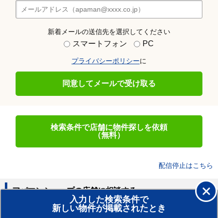
新着メールの送信先を選択してください
スマートフォン
PC
プライバシーポリシー
に
同意してメールで受け取る
検索条件で店舗に物件探しを依頼
（無料）
配信停止はこちら
アパマンショップの店舗に相談する
入力した検索条件で
新しい物件が掲載されたとき
賃貸のプロがお部屋探し！