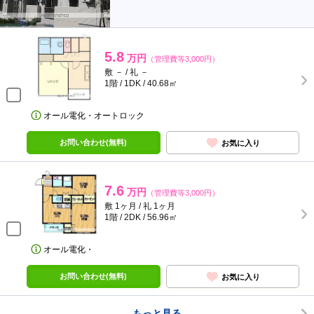
5.8
万円
（管理費等3,000円）
敷 － / 礼 －
1階 / 1DK / 40.68㎡
オール電化・オートロック
お問い合わせ(無料)
お気に入り
7.6
万円
（管理費等3,000円）
敷 1ヶ月 / 礼 1ヶ月
1階 / 2DK / 56.96㎡
オール電化・
お問い合わせ(無料)
お気に入り
もっと見る