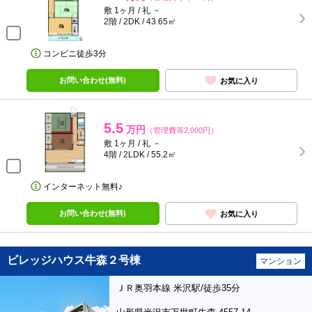
敷 1ヶ月 / 礼 －
2階 / 2DK / 43.65㎡
コンビニ徒歩3分
お問い合わせ(無料)
お気に入り
5.5
万円
（管理費等2,000円）
敷 1ヶ月 / 礼 －
4階 / 2LDK / 55.2㎡
インターネット無料♪
お問い合わせ(無料)
お気に入り
ビレッジハウス牛森２号棟
マンション
ＪＲ奥羽本線 米沢駅/徒歩35分