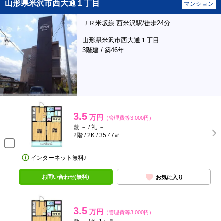
山形県米沢市西大通１丁目
マンション
ＪＲ米坂線 西米沢駅/徒歩24分
山形県米沢市西大通１丁目
3階建 / 築46年
3.5
万円
（管理費等3,000円）
敷 － / 礼 －
2階 / 2K / 35.47㎡
インターネット無料♪
お問い合わせ(無料)
お気に入り
3.5
万円
（管理費等3,000円）