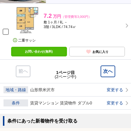
7.2
万円
（管理費等3,000円）
敷 1ヶ月 / 礼 －
3階 / 3LDK / 74.74㎡
二重サッシ
お問い合わせ(無料)
お気に入り
前へ
次へ
1ページ目
(2ページ中)
地域・路線
山形県米沢市
変更する
条件
賃貸マンション 賃貸物件 ダブル0
変更する
条件にあった新着物件を受け取る