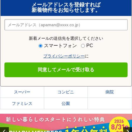
メールアドレスを登録すれば
おまかせ物件リクエスト
新着物件をお知らせします。
住みたい街の店舗を探す
店舗検索
新着メールの送信先を選択してください
住む街研究所で米沢市の情報を見る
スマートフォン
PC
プライバシーポリシー
に
米沢市
同意してメールで受け取る
米沢市の施設一覧
スーパー
コンビニ
病院
ファミレス
公園
Previous