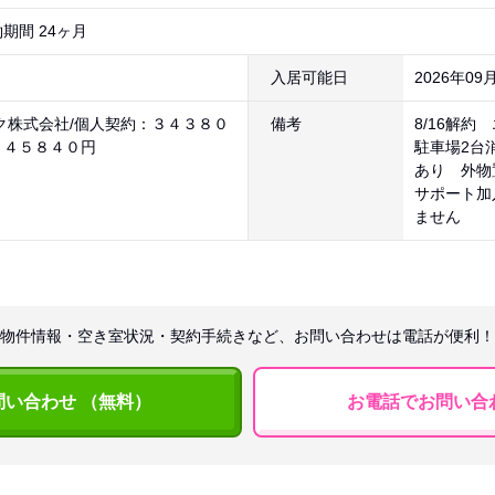
期間 24ヶ月
入居可能日
2026年09
ク株式会社/個人契約：３４３８０
備考
8/16解
：４５８４０円
駐車場2台
あり 外物
サポート加
ません
物件情報・空き室状況・契約手続きなど、お問い合わせは電話が便利！
問い合わせ （無料）
お電話でお問い合