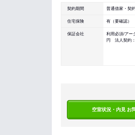
契約期間
普通借家・契約
住宅保険
有（要確認）
保証会社
利用必須/アー
円 法人契約
空室状況・内見 お