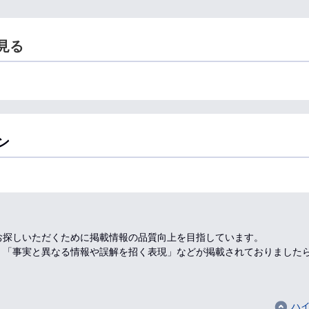
見る
ン
お探しいただくために掲載情報の品質向上を目指しています。
、「事実と異なる情報や誤解を招く表現」などが掲載されておりました
ハ