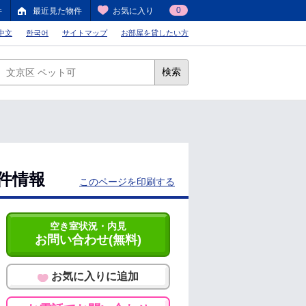
0
件
最近見た物件
お気に入り
中文
한국어
サイトマップ
お部屋を貸したい方
検索
物件情報
このページを印刷する
空き室状況・内見
お問い合わせ(無料)
お気に入りに追加