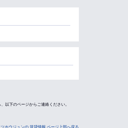
ら、以下のページからご連絡ください。
イツホウジュンの 賃貸情報 ページ上部へ戻る