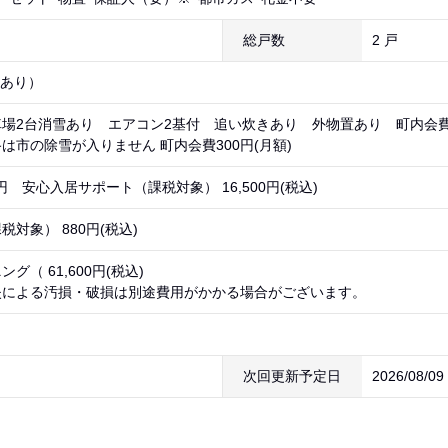
総戸数
2 戸
雪あり）
駐車場2台消雪あり エアコン2基付 追い炊きあり 外物置あり 町内会費
は市の除雪が入りません 町内会費300円(月額)
80円 安心入居サポート（課税対象） 16,500円(税込)
対象） 880円(税込)
グ（ 61,600円(税込)
失による汚損・破損は別途費用がかかる場合がございます。
次回更新予定日
2026/08/0