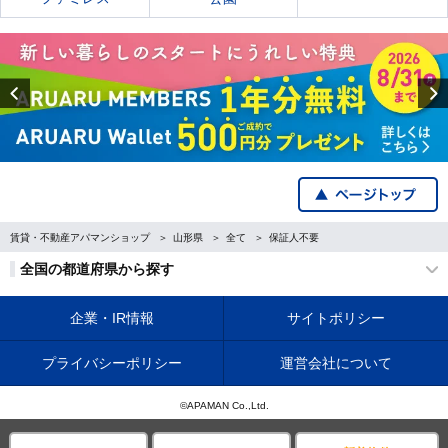
Previous
賃貸・不動産アパマンショップ
山形県
全て
保証人不要
全国の都道府県から探す
企業・IR情報
サイトポリシー
プライバシーポリシー
運営会社について
©APAMAN Co.,Ltd.