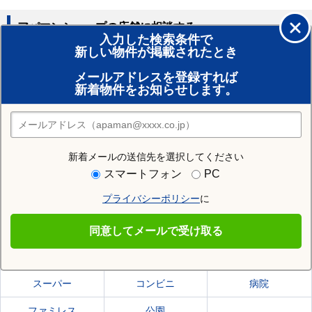
アパマンショップの店舗に相談する
入力した検索条件で
新しい物件が掲載されたとき
賃貸のプロがお部屋探し！
メールアドレスを登録すれば
おまかせ物件リクエスト
新着物件をお知らせします。
住みたい街の店舗を探す
店舗検索
新着メールの送信先を選択してください
住む街研究所で鶴岡市の情報を見る
スマートフォン
PC
プライバシーポリシー
に
鶴岡市
同意してメールで受け取る
鶴岡市の施設一覧
スーパー
コンビニ
病院
ファミレス
公園