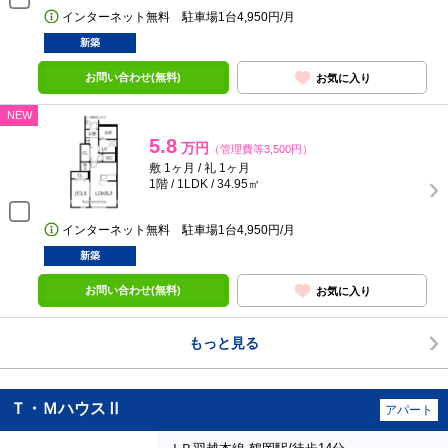
インターネット無料 駐車場1台4,950円/月
新築
お問い合わせ(無料)
お気に入り
NEW
5.8
万円
（管理費等3,500円）
敷 1ヶ月 / 礼 1ヶ月
1階 / 1LDK / 34.95㎡
インターネット無料 駐車場1台4,950円/月
新築
お問い合わせ(無料)
お気に入り
もっと見る
Ｔ・ＭハウスⅡ
アパート