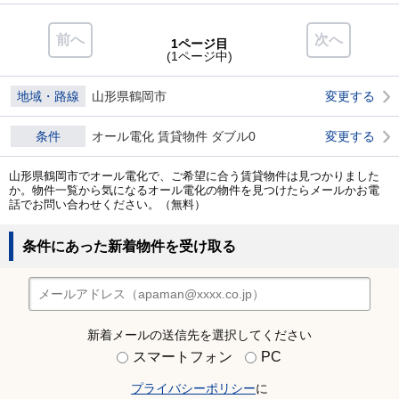
前へ
次へ
1ページ目
(1ページ中)
地域・路線
山形県鶴岡市
変更する
条件
オール電化 賃貸物件 ダブル0
変更する
山形県鶴岡市でオール電化で、ご希望に合う賃貸物件は見つかりました
か。物件一覧から気になるオール電化の物件を見つけたらメールかお電
話でお問い合わせください。（無料）
条件にあった新着物件を受け取る
新着メールの送信先を選択してください
スマートフォン
PC
プライバシーポリシー
に