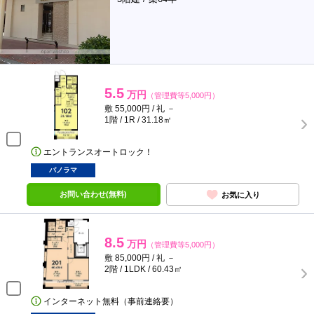
5.5
万円
（管理費等5,000円）
敷 55,000円 / 礼 －
1階 / 1R / 31.18㎡
エントランスオートロック！
パノラマ
お問い合わせ(無料)
お気に入り
8.5
万円
（管理費等5,000円）
敷 85,000円 / 礼 －
2階 / 1LDK / 60.43㎡
インターネット無料（事前連絡要）