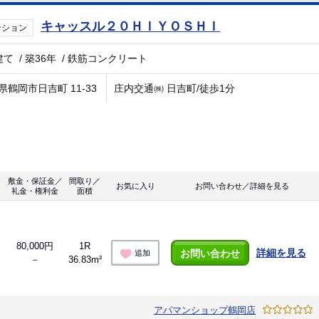
キャッスル２０ＨＩＹＯＳＨＩ
ンション
建て
/
築36年
/
鉄筋コンクリート
県鶴岡市日吉町 11-33
庄内交通㈱ 日吉町/徒歩1分
敷金・保証金／
間取り／
お気に入り
お問い合わせ／詳細を見る
礼金・権利金
面積
80,000円
1R
詳細を見る
お問い合わせ
追加
－
36.83m²
アパマンショップ鶴岡店