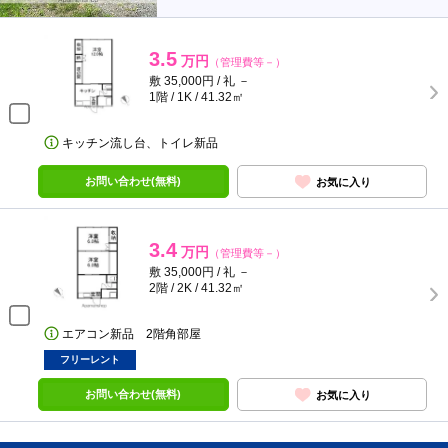
3.5
万円
（管理費等－）
敷 35,000円 / 礼 －
1階 / 1K / 41.32㎡
キッチン流し台、トイレ新品
お問い合わせ(無料)
お気に入り
3.4
万円
（管理費等－）
敷 35,000円 / 礼 －
2階 / 2K / 41.32㎡
エアコン新品 2階角部屋
フリーレント
お問い合わせ(無料)
お気に入り