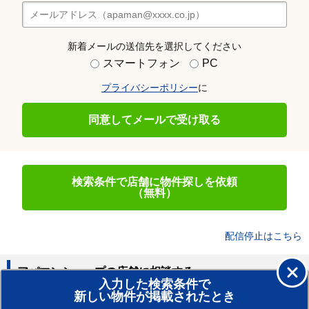
新着メールの送信先を選択してください
スマートフォン
PC
プライバシーポリシー
に
同意してメールで受け取る
検索条件で店舗に物件探しを依頼
（無料）
配信停止はこちら
アパマンショップの店舗に相談する
入力した検索条件で
新しい物件が掲載されたとき
賃貸のプロがお部屋探し！