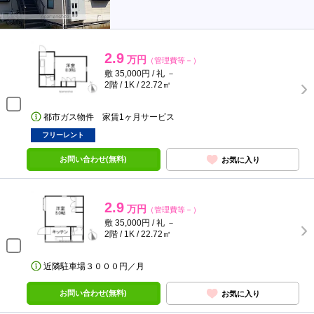
2.9
万円
（管理費等－）
敷 35,000円 / 礼 －
2階 / 1K / 22.72㎡
都市ガス物件 家賃1ヶ月サービス
フリーレント
お問い合わせ(無料)
お気に入り
2.9
万円
（管理費等－）
敷 35,000円 / 礼 －
2階 / 1K / 22.72㎡
近隣駐車場３０００円／月
お問い合わせ(無料)
お気に入り