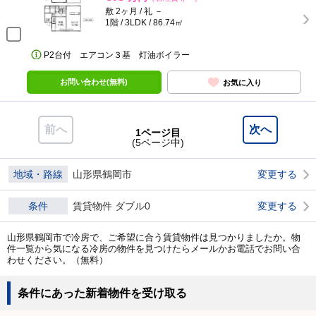
敷 2ヶ月 / 礼 －
1階 / 3LDK / 86.74㎡
P2台付 エアコン３基 灯油ボイラー
お問い合わせ(無料)
お気に入り
前へ
次へ
1ページ目
(5ページ中)
地域・路線
山形県鶴岡市
変更する
条件
賃貸物件 ダブル0
変更する
山形県鶴岡市で冷房で、ご希望に合う賃貸物件は見つかりましたか。物
件一覧から気になる冷房の物件を見つけたらメールかお電話でお問い合
わせください。（無料）
条件にあった新着物件を受け取る