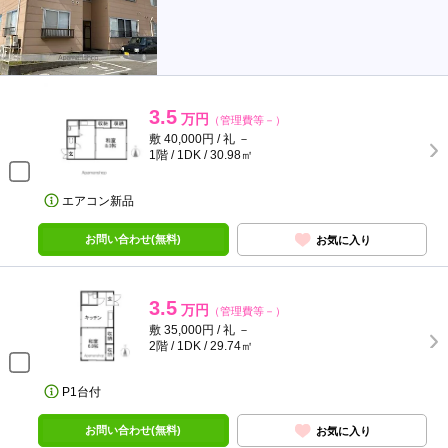
3.5
万円
（管理費等－）
敷 40,000円 / 礼 －
1階 / 1DK / 30.98㎡
エアコン新品
お問い合わせ(無料)
お気に入り
3.5
万円
（管理費等－）
敷 35,000円 / 礼 －
2階 / 1DK / 29.74㎡
P1台付
お問い合わせ(無料)
お気に入り