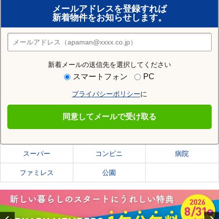
メールアドレスを登録すれば
おまかせ物件リクエスト
新着物件をお知らせします。
住みたい街の店舗を探す
店舗検索
新着メールの送信先を選択してください
住む街研究所で鶴岡市の情報を見る
スマートフォン
PC
プライバシーポリシー
に
鶴岡市
同意してメールで受け取る
鶴岡市の施設一覧
スーパー
コンビニ
病院
ファミレス
公園