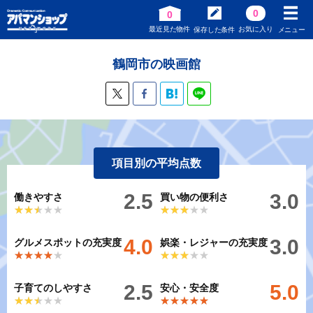
0
0
最近見た物件
お気に入り
保存した条件
メニュー
鶴岡市の映画館
項目別の平均点数
2.5
3.0
働きやすさ
買い物の便利さ
★★★★★
★★★★★
★★★★★
★★★★★
4.0
3.0
グルメスポットの充実度
娯楽・レジャーの充実度
★★★★★
★★★★★
★★★★★
★★★★★
2.5
5.0
子育てのしやすさ
安心・安全度
★★★★★
★★★★★
★★★★★
★★★★★