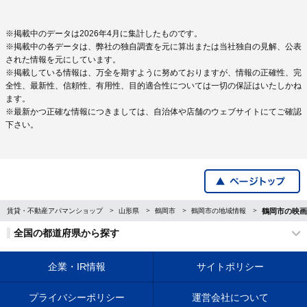
※掲載中のデータは2026年4月に集計したものです。
※掲載中の各データは、弊社の独自調査を元に算出または当社独自の見解、公表
された情報を元にしています。
※掲載している情報は、万全を期すように努めておりますが、情報の正確性、完
全性、最新性、信頼性、有用性、目的適合性については一切の保証はいたしかね
ます。
※最新かつ正確な情報につきましては、自治体や店舗のウェブサイトにてご確認
下さい。
賃貸・不動産アパマンショップ
山形県
鶴岡市
鶴岡市の地域情報
鶴岡市の映画
全国の都道府県から探す
企業・IR情報
サイトポリシー
プライバシーポリシー
運営会社について