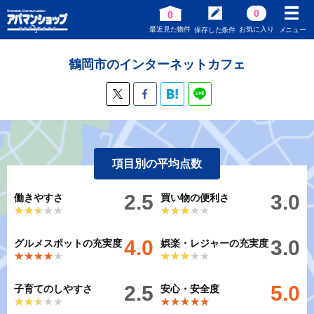
0
0
最近見た物件
お気に入り
保存した条件
メニュー
鶴岡市のインターネットカフェ
項目別の平均点数
2.5
3.0
働きやすさ
買い物の便利さ
★★★★★
★★★★★
★★★★★
★★★★★
4.0
3.0
グルメスポットの充実度
娯楽・レジャーの充実度
★★★★★
★★★★★
★★★★★
★★★★★
2.5
5.0
子育てのしやすさ
安心・安全度
★★★★★
★★★★★
★★★★★
★★★★★