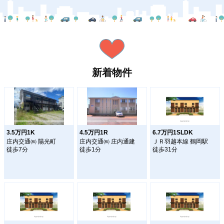
新着物件
3.5万円1K
4.5万円1R
6.7万円1SLDK
庄内交通㈱ 陽光町
庄内交通㈱ 庄内通建
ＪＲ羽越本線 鶴岡駅
徒歩7分
徒歩1分
徒歩31分