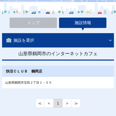
トップ
施設情報
施設を選択
山形県鶴岡市のインターネットカフェ
快活ＣＬＵＢ 鶴岡店
山形県鶴岡市宝田２丁目１－５５
≪
<
1
>
≫