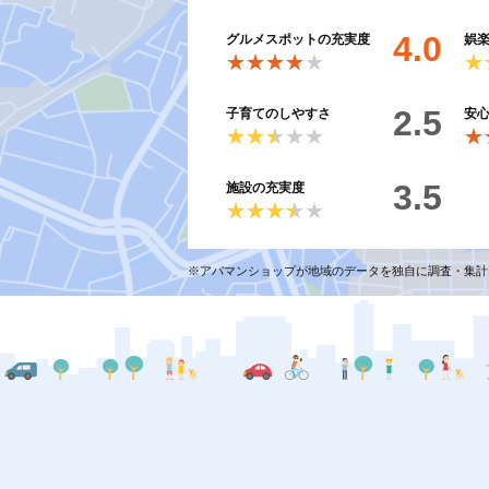
4.0
グルメスポットの充実度
娯
★★★★★
★★★★★
★
★
2.5
子育てのしやすさ
安
★★★★★
★★★★★
★
★
3.5
施設の充実度
★★★★★
★★★★★
※アパマンショップが地域のデータを独自に調査・集計