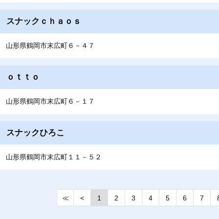
スナックｃｈａｏｓ
山形県鶴岡市末広町６－４７
ｏｔｔｏ
山形県鶴岡市末広町６－１７
スナックひろこ
山形県鶴岡市末広町１１－５２
≪
<
1
2
3
4
5
6
7