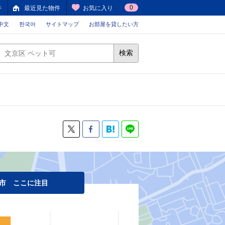
0
件
最近見た物件
お気に入り
中文
한국어
サイトマップ
お部屋を貸したい方
検索
市 ここに注目