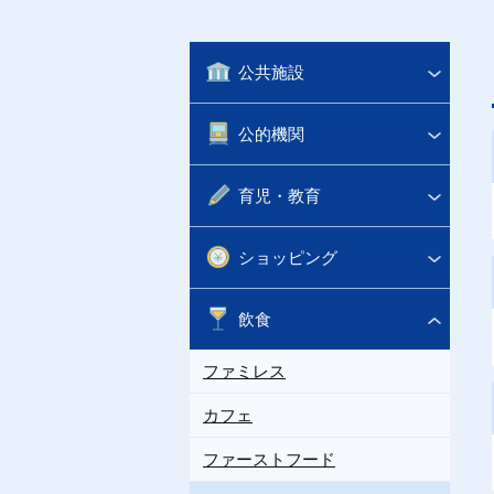
公共施設
公的機関
育児・教育
ショッピング
飲食
ファミレス
カフェ
ファーストフード