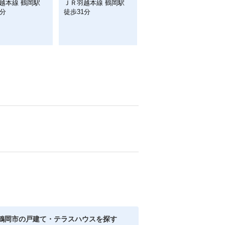
越本線 鶴岡駅
ＪＲ羽越本線 鶴岡駅
1分
徒歩31分
鶴岡市の戸建て・テラスハウスを探す