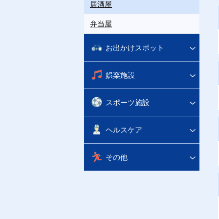
居酒屋
弁当屋
お出かけスポット
娯楽施設
スポーツ施設
ヘルスケア
その他