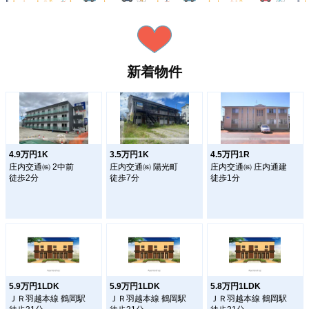
新着物件
4.9万円1K
3.5万円1K
4.5万円1R
庄内交通㈱ 2中前
庄内交通㈱ 陽光町
庄内交通㈱ 庄内通建
徒歩2分
徒歩7分
徒歩1分
5.9万円1LDK
5.9万円1LDK
5.8万円1LDK
ＪＲ羽越本線 鶴岡駅
ＪＲ羽越本線 鶴岡駅
ＪＲ羽越本線 鶴岡駅