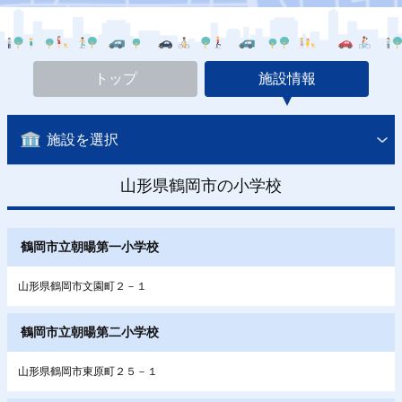
トップ
施設情報
施設を選択
山形県鶴岡市の小学校
鶴岡市立朝暘第一小学校
山形県鶴岡市文園町２－１
鶴岡市立朝暘第二小学校
山形県鶴岡市東原町２５－１