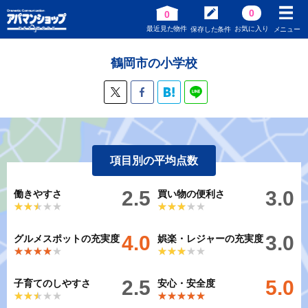
0
0
最近見た物件
お気に入り
保存した条件
メニュー
鶴岡市の小学校
項目別の平均点数
2.5
3.0
働きやすさ
買い物の便利さ
★★★★★
★★★★★
★★★★★
★★★★★
4.0
3.0
グルメスポットの充実度
娯楽・レジャーの充実度
★★★★★
★★★★★
★★★★★
★★★★★
2.5
5.0
子育てのしやすさ
安心・安全度
★★★★★
★★★★★
★★★★★
★★★★★