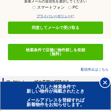
新着メールの送信先を選択してください
スマートフォン
PC
プライバシーポリシー
に
同意してメールで受け取る
検索条件で店舗に物件探しを依頼
（無料）
配信停止はこちら
アパマンショップの店舗に相談する
入力した検索条件で
新しい物件が掲載されたとき
賃貸のプロがお部屋探し！
メールアドレスを登録すれば
おまかせ物件リクエスト
新着物件をお知らせします。