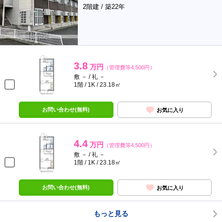
2階建 / 築22年
3.8
万円
（管理費等4,500円）
敷 － / 礼 －
1階 / 1K / 23.18㎡
お問い合わせ(無料)
お気に入り
4.4
万円
（管理費等4,500円）
敷 － / 礼 －
1階 / 1K / 23.18㎡
お問い合わせ(無料)
お気に入り
もっと見る