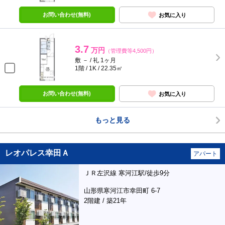
お問い合わせ(無料)
お気に入り
3.7
万円
（管理費等4,500円）
敷 － / 礼 1ヶ月
1階 / 1K / 22.35㎡
お問い合わせ(無料)
お気に入り
もっと見る
レオパレス幸田Ａ
アパート
ＪＲ左沢線 寒河江駅/徒歩9分
山形県寒河江市幸田町 6-7
2階建 / 築21年