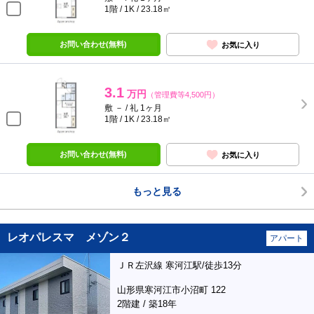
1階 / 1K / 23.18㎡
お問い合わせ(無料)
お気に入り
3.1
万円
（管理費等4,500円）
敷 － / 礼 1ヶ月
1階 / 1K / 23.18㎡
お問い合わせ(無料)
お気に入り
もっと見る
レオパレスマ メゾン２
アパート
ＪＲ左沢線 寒河江駅/徒歩13分
山形県寒河江市小沼町 122
2階建 / 築18年