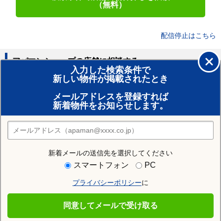
（無料）
配信停止はこちら
アパマンショップの店舗に相談する
入力した検索条件で
新しい物件が掲載されたとき
賃貸のプロがお部屋探し！
メールアドレスを登録すれば
おまかせ物件リクエスト
新着物件をお知らせします。
住みたい街の店舗を探す
店舗検索
新着メールの送信先を選択してください
住む街研究所で寒河江市の情報を見る
スマートフォン
PC
プライバシーポリシー
に
寒河江市
同意してメールで受け取る
寒河江市の施設一覧