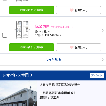
お問い合わせ(無料)
お気に入り
5.2
万円
（管理費等4,500円）
敷 － / 礼 －
1階 / 1LDK / 46.94㎡
お問い合わせ(無料)
お気に入り
もっと見る
レオパレス幸田Ｂ
アパート
ＪＲ左沢線 寒河江駅/徒歩9分
山形県寒河江市幸田町 6-1
2階建 / 築21年