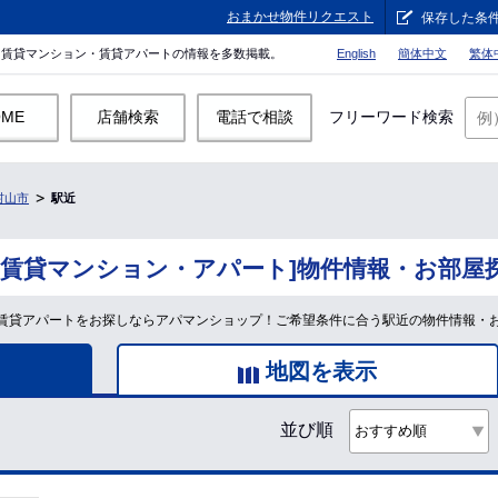
おまかせ物件リクエスト
保存した条
。賃貸マンション・賃貸アパートの情報を多数掲載。
English
簡体中文
繁体
OME
店舗検索
電話で相談
フリーワード検索
村山市
駅近
[賃貸マンション・アパート]物件情報・お部屋
賃貸アパートをお探しならアパマンショップ！ご希望条件に合う駅近の物件情報・
地図を表示
並び順