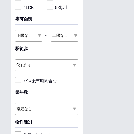
4LDK
5K以上
専有面積
～
駅徒歩
バス乗車時間含む
築年数
物件種別