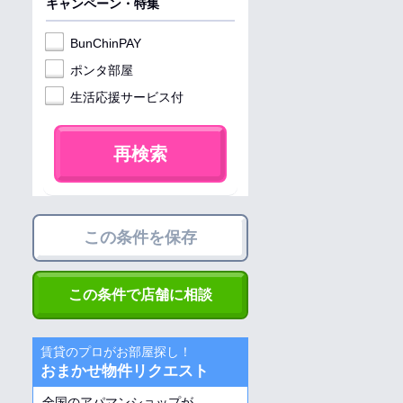
キャンペーン・特集
BunChinPAY
ポンタ部屋
生活応援サービス付
再検索
この条件を保存
この条件で店舗に相談
賃貸のプロがお部屋探し！
おまかせ物件リクエスト
全国のアパマンショップが