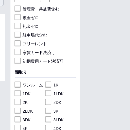
管理費・共益費含む
敷金ゼロ
礼金ゼロ
駐車場代含む
フリーレント
家賃カード決済可
初期費用カード決済可
間取り
ワンルーム
1K
1DK
1LDK
2K
2DK
2LDK
3K
3DK
3LDK
4K
4DK