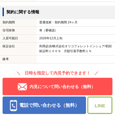
契約に関する情報
契約期間
普通借家・契約期間 24ヶ月
住宅保険
有（要確認）
入居可能日
2026年12月上旬
保証会社
利用必須/株式会社オリコフォレントインシュア/初回
保証料１００％ 月額引落手数料１％
備考
＼ 日時を指定して内見予約できます！ ／
内見について問い合わせる（無料）
電話で問い合わせる（無料）
LINE